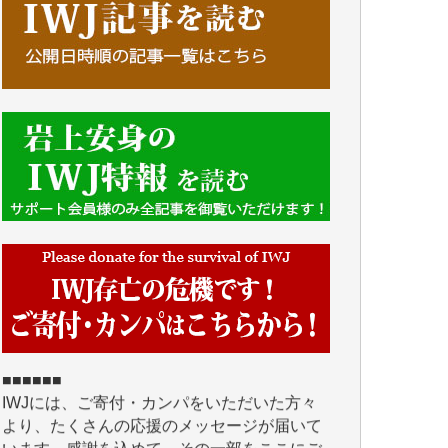
■■■■■■
IWJには、ご寄付・カンパをいただいた方々
より、たくさんの応援のメッセージが届いて
います。感謝を込めて、その一部をここにご
紹介いたします。
■■■■■■