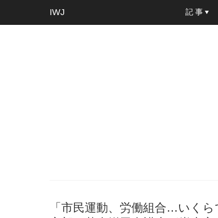
IWJ
記 事
「市民運動、労働組合…いくら