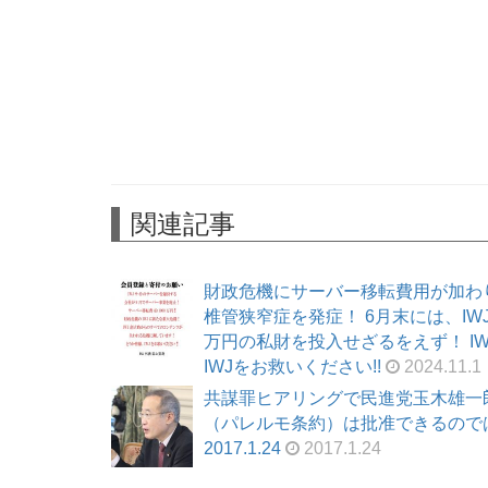
関連記事
財政危機にサーバー移転費用が加わ
椎管狭窄症を発症！ 6月末には、I
万円の私財を投入せざるをえず！ I
IWJをお救いください!!
2024.11.1
共謀罪ヒアリングで民進党玉木雄一
（パレルモ条約）は批准できるので
2017.1.24
2017.1.24