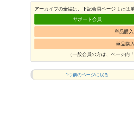
アーカイブの全編は、下記会員ページまたは
サポート会員
単品購入 
単品購入 
（一般会員の方は、ページ内「
1つ前のページに戻る