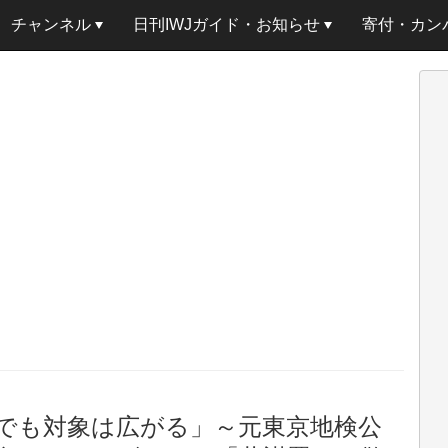
チャンネル
日刊IWJガイド・お知らせ
寄付・カン
でも対象は広がる」～元東京地検公