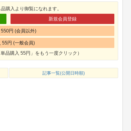
単品購入より御覧になれます。
新規会員登録
550円 (会員以外)
55円 (一般会員)
単品購入 55円」をもう一度クリック）
記事一覧(公開日時順)