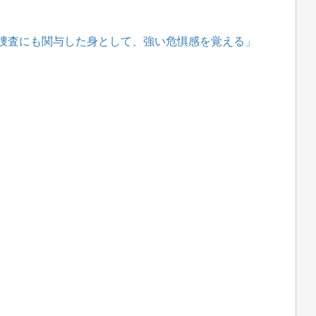
捜査にも関与した身として、強い危惧感を覚える」