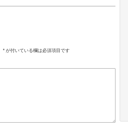
。
*
が付いている欄は必須項目です