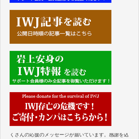
■■■■■■
IWJには、ご寄付・カンパをいただいた方々より、た
くさんの応援のメッセージが届いています。感謝を込
めて、その一部をここにご紹介いたします。
■■■■■■