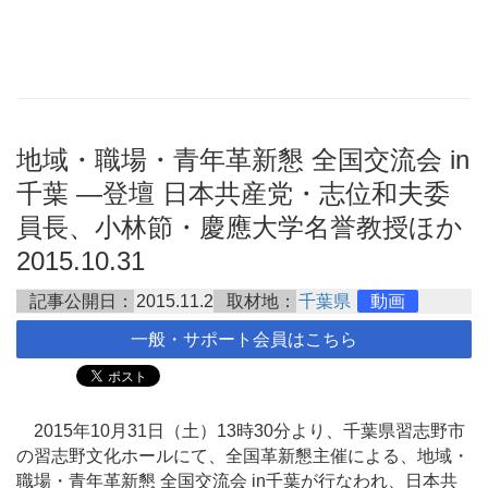
地域・職場・青年革新懇 全国交流会 in
千葉 ―登壇 日本共産党・志位和夫委
員長、小林節・慶應大学名誉教授ほか
2015.10.31
記事公開日：
2015.11.2
取材地：
千葉県
動画
一般・サポート会員はこちら
2015年10月31日（土）13時30分より、千葉県習志野市
の習志野文化ホールにて、全国革新懇主催による、地域・
職場・青年革新懇 全国交流会 in千葉が行なわれ、日本共