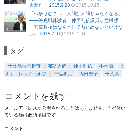
大義だ」 2015.9.28
2015.10.15
「戦争はむごい。人間が人間じゃなくなる」
――沖縄戦体験者・仲里利信議員が危機感
「安倍政権はなんとしても止めないといけな
い」 2015.7.9
2015.7.10
タグ
千葉県習志野市
諏訪原健
仲里利信
小林節
ミ
サオ・レッドウルフ
志位和夫
内田聖子
千葉県
コメントを残す
メールアドレスが公開されることはありません。
*
が付い
ている欄は必須項目です
コメント