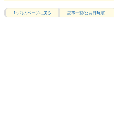
1つ前のページに戻る
記事一覧(公開日時順)