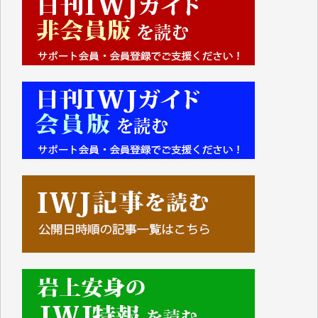
■■■■■■
IWJには、ご寄付・カンパをいただいた方々より、た
くさんの応援のメッセージが届いています。感謝を込