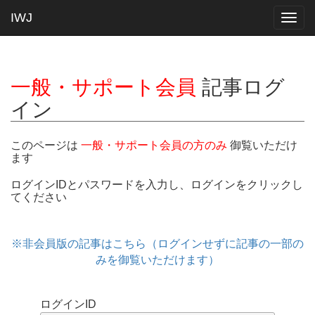
IWJ
Togg
navig
一般・サポート会員
記事ログ
イン
このページは
一般・サポート会員の方のみ
御覧いただけ
ます
ログインIDとパスワードを入力し、ログインをクリックし
てください
※非会員版の記事はこちら（ログインせずに記事の一部の
みを御覧いただけます）
ログインID