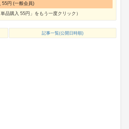
55円 (一般会員)
単品購入 55円」をもう一度クリック）
記事一覧(公開日時順)