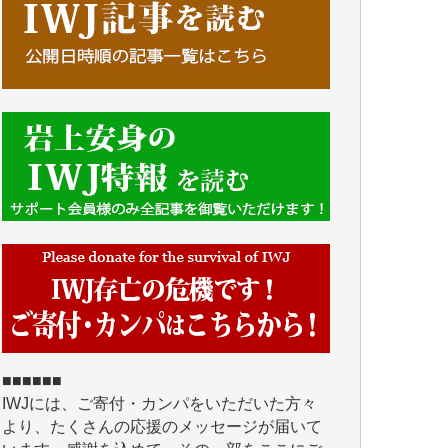
■■■■■■
IWJには、ご寄付・カンパをいただいた方々
より、たくさんの応援のメッセージが届いて
います。感謝を込めて、その一部をここにご
紹介いたします。