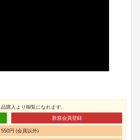
単品購入より御覧になれます。
新規会員登録
550円 (会員以外)