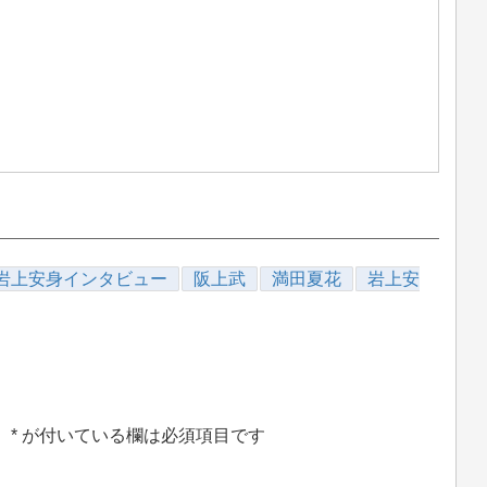
岩上安身インタビュー
阪上武
満田夏花
岩上安
。
*
が付いている欄は必須項目です