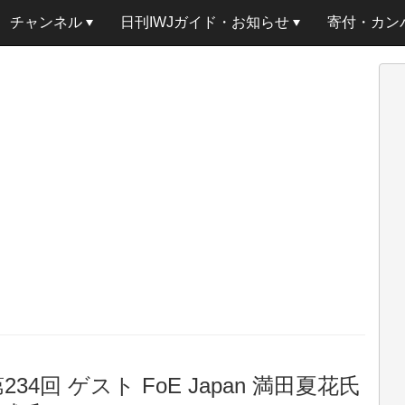
チャンネル
日刊IWJガイド・お知らせ
寄付・カン
回 ゲスト FoE Japan 満田夏花氏