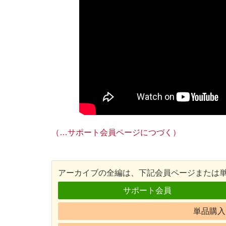
（…サポート会員ページにつづく）
アーカイブの全編は、下記会員ページまたは
サポート会員
単品購入 