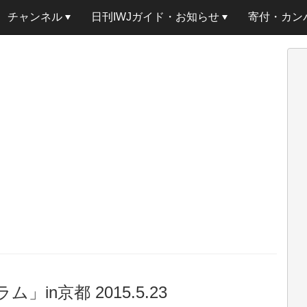
チャンネル
日刊IWJガイド・お知らせ
寄付・カン
n京都 2015.5.23