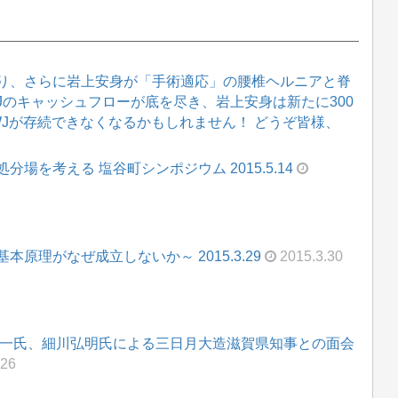
り、さらに岩上安身が「手術適応」の腰椎ヘルニアと脊
WJのキャッシュフローが底を尽き、岩上安身は新たに300
WJが存続できなくなるかもしれません！ どうぞ皆様、
場を考える 塩谷町シンポジウム 2015.5.14
原理がなぜ成立しないか～ 2015.3.29
2015.3.30
堅一氏、細川弘明氏による三日月大造滋賀県知事との面会
.26