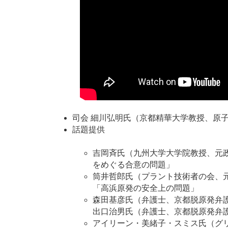
司会 細川弘明氏（京都精華大学教授、原
話題提供
吉岡斉氏（九州大学大学院教授、元
をめぐる合意の問題」
筒井哲郎氏（プラント技術者の会、
「高浜原発の安全上の問題」
森田基彦氏（弁護士、京都脱原発弁
出口治男氏（弁護士、京都脱原発弁
アイリーン・美緒子・スミス氏（グ