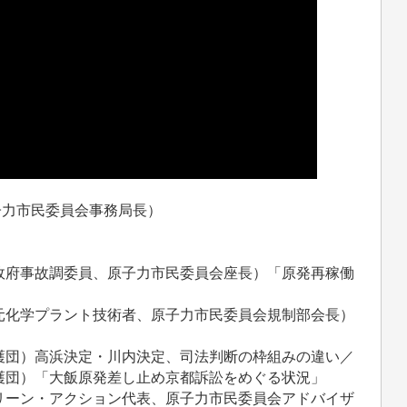
子力市民委員会事務局長）
政府事故調委員、原子力市民委員会座長）「原発再稼働
元化学プラント技術者、原子力市民委員会規制部会長）
護団）高浜決定・川内決定、司法判断の枠組みの違い／
護団）「大飯原発差し止め京都訴訟をめぐる状況」
リーン・アクション代表、原子力市民委員会アドバイザ