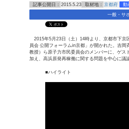
記事公開日：
2015.5.23
取材地：
京都府
動
一般・サ
2015年5月23日（土）14時より、京都市下
員会 公開フォーラムin京都」が開かれた。吉
教授）ら原子力市民委員会のメンバーに、ゲス
加え、高浜原発再稼働に関する問題を中心に議
■ハイライト