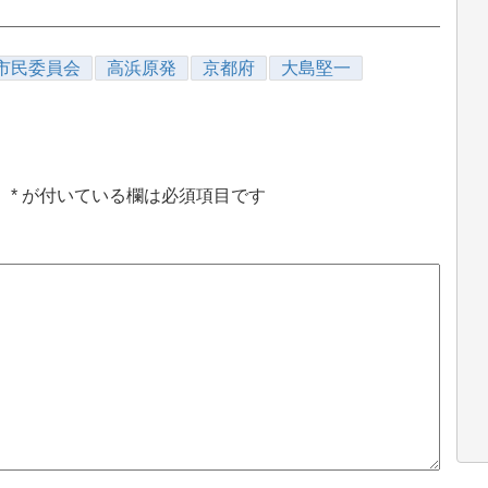
市民委員会
高浜原発
京都府
大島堅一
。
*
が付いている欄は必須項目です