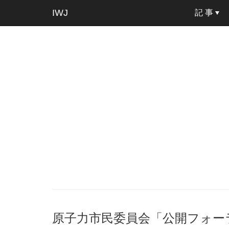
IWJ
記 事
原子力市民委員会「公開フォーラム」i