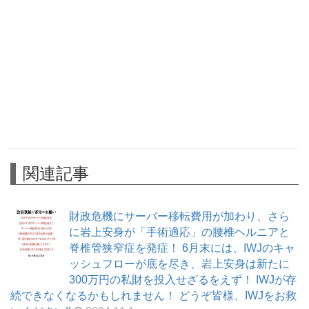
関連記事
財政危機にサーバー移転費用が加わり、さら
に岩上安身が「手術適応」の腰椎ヘルニアと
脊椎管狭窄症を発症！ 6月末には、IWJのキャ
ッシュフローが底を尽き、岩上安身は新たに
300万円の私財を投入せざるをえず！ IWJが存
続できなくなるかもしれません！ どうぞ皆様、IWJをお救