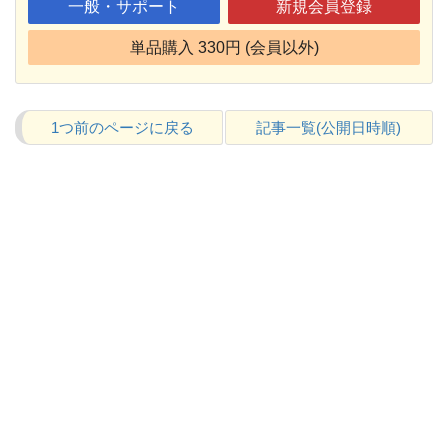
一般・サポート
新規会員登録
単品購入 330円 (会員以外)
1つ前のページに戻る
記事一覧(公開日時順)