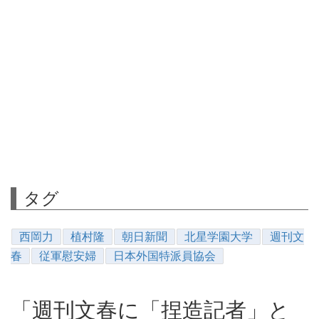
タグ
西岡力
植村隆
朝日新聞
北星学園大学
週刊文
春
従軍慰安婦
日本外国特派員協会
「週刊文春に「捏造記者」と