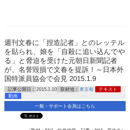
週刊文春に「捏造記者」とのレッテル
を貼られ、娘を「自殺に追い込んでや
る」と脅迫を受けた元朝日新聞記者
が、名誉毀損で文春を提訴！～日本外
国特派員協会で会見 2015.1.9
記事公開日：
2015.1.10
取材地：
東京都
テキスト
動画
一般・サポート会員はこちら