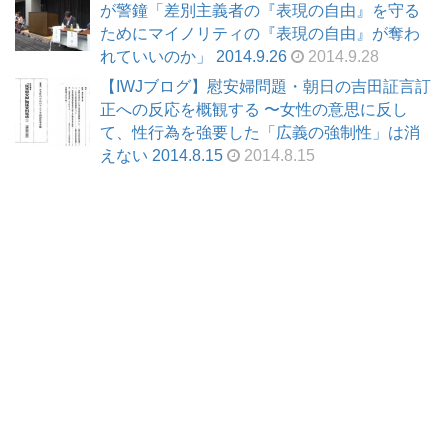
が警鐘「差別主義者の『表現の自由』を守る
ためにマイノリティの『表現の自由』が奪わ
れていいのか」 2014.9.26
2014.9.28
【IWJブログ】慰安婦問題・朝日の吉田証言訂
正への反応を概観する 〜女性の意思に反し
て、性行為を強要した「広義の強制性」は消
えない 2014.8.15
2014.8.15