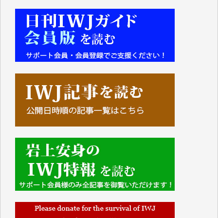
■■■■■■
IWJには、ご寄付・カンパをいただいた方々より、た
くさんの応援のメッセージが届いています。感謝を込
めて、その一部をここにご紹介いたします。