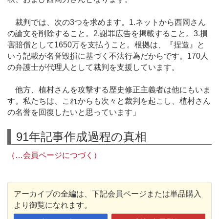
裁判では、次の3つを求めます。1.ネットから西岡さん
の論文を削除すること。2.謝罪広告を掲載すること。3.損
害賠償として1650万を支払うこと。根拠は、『捏造』と
いう記載が名誉毀損に基づく不法行為だからです。170人
の弁護士が代理人として裁判を支援しています。
他方、植村さんを攻撃する歴史修正主義者は他にもいま
す。私たちは、これからも次々と裁判を起こし、植村さん
の名誉を回復したいと思っています」
91年記事作成過程の真相
（…会員ページにつづく）
アーカイブの全編は、下記会員ページまたは単品購入
より御覧になれます。