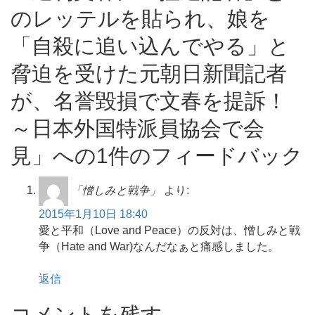
のレッテルを貼られ、娘を
「自殺に追い込んでやる」と
脅迫を受けた元朝日新聞記者
が、名誉毀損で文春を提訴！
～日本外国特派員協会で会
見」への1件のフィードバック
「憎しみと戦争」
より:
2015年1月10日 18:40
愛と平和（Love and Peace）の反対は、憎しみと戦
争（Hate and War)なんだなぁと痛感しました。
返信
コメントを残す