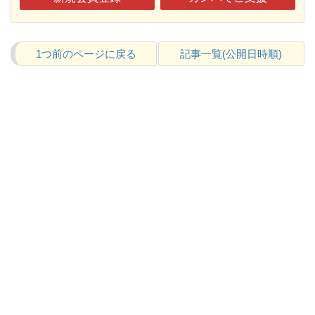
1つ前のページに戻る
記事一覧(公開日時順)