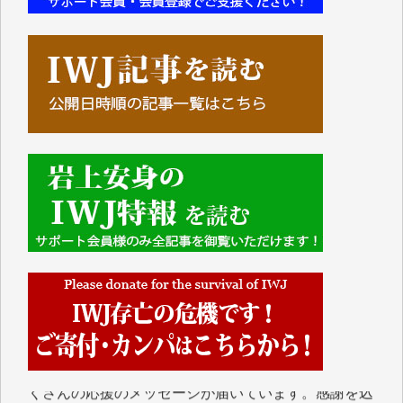
■■■■■■
IWJには、ご寄付・カンパをいただいた方々より、た
くさんの応援のメッセージが届いています。感謝を込
めて、その一部をここにご紹介いたします。
■■■■■■