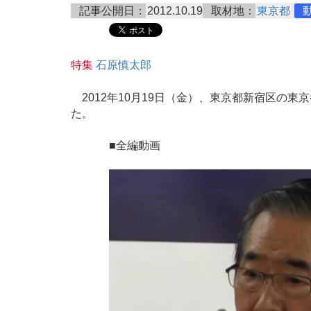
記事公開日：
2012.10.19
取材地：
東京都
特集
石原慎太郎
2012年10月19日（金）、東京都新宿区の東
た。
■全編動画