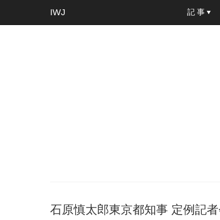
IWJ
記 事
石原慎太郎東京都知事 定例記者会見 