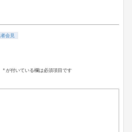
記者会見
。
*
が付いている欄は必須項目です