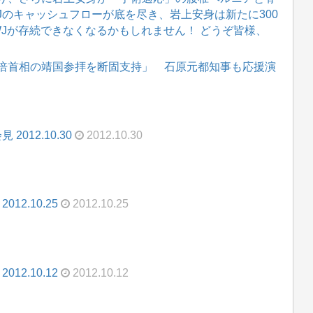
WJのキャッシュフローが底を尽き、岩上安身は新たに300
WJが存続できなくなるかもしれません！ どうぞ皆様、
倍首相の靖国参拝を断固支持」 石原元都知事も応援演
012.10.30
2012.10.30
2.10.25
2012.10.25
2.10.12
2012.10.12