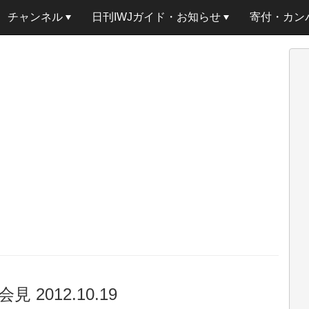
チャンネル
日刊IWJガイド・お知らせ
寄付・カン
2012.10.19