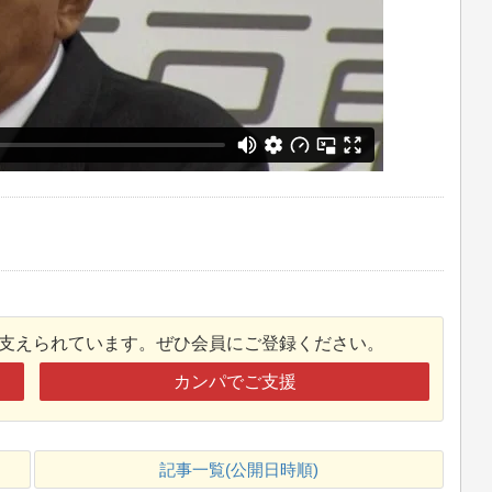
接支えられています。ぜひ会員にご登録ください。
カンパでご支援
記事一覧(公開日時順)