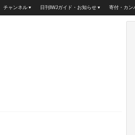
チャンネル
日刊IWJガイド・お知らせ
寄付・カン