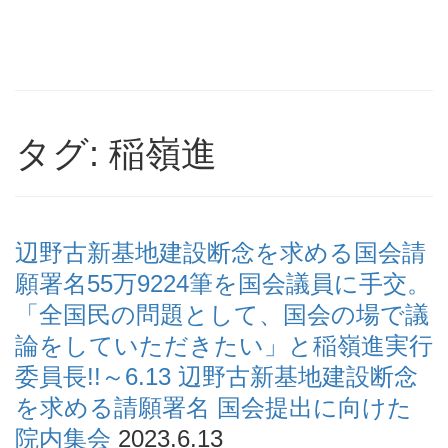
タグ: 稲嶺進
辺野古新基地建設断念を求める国会請
願署名55万9224筆を国会議員に手交。
「全国民の問題として、国会の場で議
論をしていただきたい」と稲嶺進実行
委員長!!～6.13 辺野古新基地建設断念
を求める請願署名 国会提出に向けた
院内集会
2023.6.13