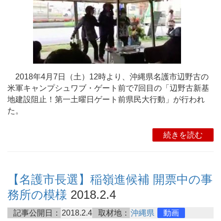
2018年4月7日（土）12時より、沖縄県名護市辺野古の
米軍キャンプシュワブ・ゲート前で7回目の「辺野古新基
地建設阻止！第一土曜日ゲート前県民大行動」が行われ
た。
続きを読む
【名護市長選】稲嶺進候補 開票中の事
務所の模様
2018.2.4
記事公開日：
2018.2.4
取材地：
沖縄県
動画