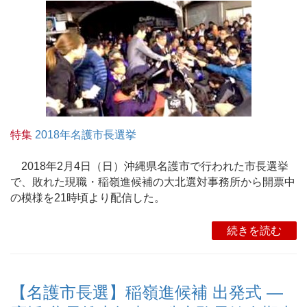
特集
2018年名護市長選挙
2018年2月4日（日）沖縄県名護市で行われた市長選挙
で、敗れた現職・稲嶺進候補の大北選対事務所から開票中
の模様を21時頃より配信した。
続きを読む
【名護市長選】稲嶺進候補 出発式 ―