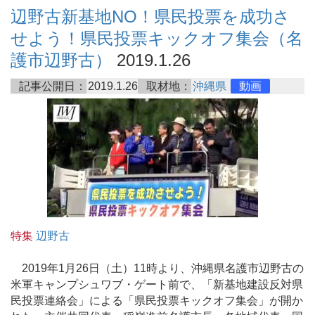
辺野古新基地NO！県民投票を成功さ
せよう！県民投票キックオフ集会（名
護市辺野古）
2019.1.26
記事公開日：
2019.1.26
取材地：
沖縄県
動画
特集
辺野古
2019年1月26日（土）11時より、沖縄県名護市辺野古の
米軍キャンプシュワブ・ゲート前で、「新基地建設反対県
民投票連絡会」による「県民投票キックオフ集会」が開か