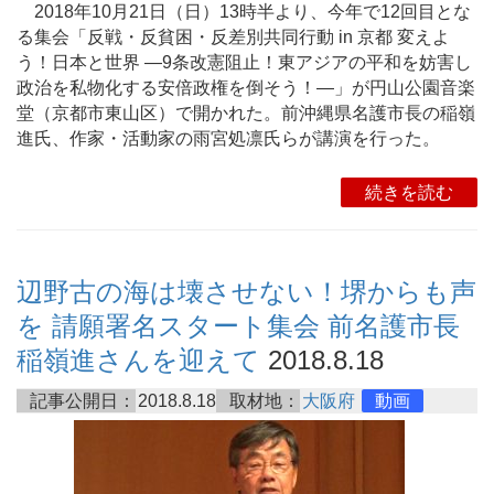
2018年10月21日（日）13時半より、今年で12回目とな
る集会「反戦・反貧困・反差別共同行動 in 京都 変えよ
う！日本と世界 ―9条改憲阻止！東アジアの平和を妨害し
政治を私物化する安倍政権を倒そう！―」が円山公園音楽
堂（京都市東山区）で開かれた。前沖縄県名護市長の稲嶺
進氏、作家・活動家の雨宮処凛氏らが講演を行った。
続きを読む
辺野古の海は壊させない！堺からも声
を 請願署名スタート集会 前名護市長
稲嶺進さんを迎えて
2018.8.18
記事公開日：
2018.8.18
取材地：
大阪府
動画