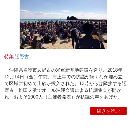
特集
辺野古
沖縄県名護市辺野古の米軍新基地建設を巡り、2018年
12月14日（金）午前、海上等での抗議が続くなか埋め立
て区域に初めて土砂が投入された。13時からは隣接する辺
野古・松田ヌ浜でオール沖縄会議による抗議集会が開か
れ、およそ1000人（主催者発表）が抗議の声をあげた。
続きを読む