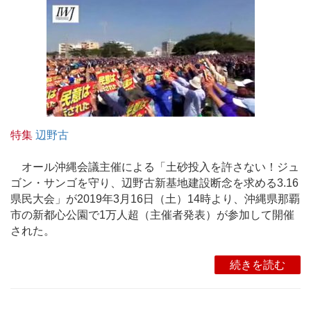
特集
辺野古
オール沖縄会議主催による「土砂投入を許さない！ジュ
ゴン・サンゴを守り、辺野古新基地建設断念を求める3.16
県民大会」が2019年3月16日（土）14時より、沖縄県那覇
市の新都心公園で1万人超（主催者発表）が参加して開催
された。
続きを読む