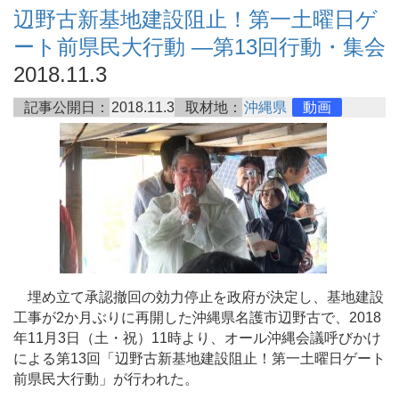
辺野古新基地建設阻止！第一土曜日ゲ
ート前県民大行動 ―第13回行動・集会
2018.11.3
記事公開日：
2018.11.3
取材地：
沖縄県
動画
埋め立て承認撤回の効力停止を政府が決定し、基地建設
工事が2か月ぶりに再開した沖縄県名護市辺野古で、2018
年11月3日（土・祝）11時より、オール沖縄会議呼びかけ
による第13回「辺野古新基地建設阻止！第一土曜日ゲート
前県民大行動」が行われた。