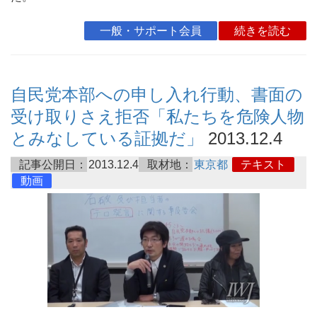
一般・サポート会員
続きを読む
自民党本部への申し入れ行動、書面の
受け取りさえ拒否「私たちを危険人物
とみなしている証拠だ」
2013.12.4
記事公開日：
2013.12.4
取材地：
東京都
テキスト
動画