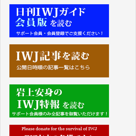
■■■■■■
IWJには、ご寄付・カンパをいただいた方々より、た
くさんの応援のメッセージが届いています。感謝を込