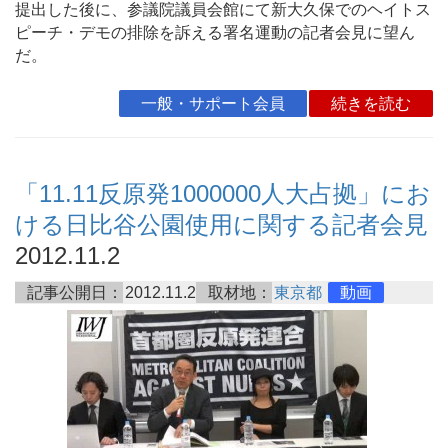
提出した後に、参議院議員会館にて新大久保でのヘイトス
ピーチ・デモの排除を訴える署名運動の記者会見に望ん
だ。
一般・サポート会員
続きを読む
「11.11反原発1000000人大占拠」にお
ける日比谷公園使用に関する記者会見
2012.11.2
記事公開日：
2012.11.2
取材地：
東京都
動画