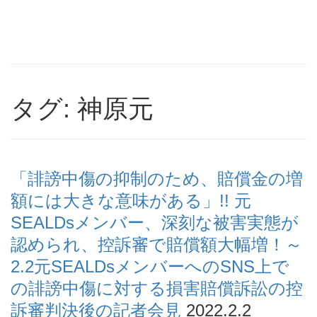
タグ: 神原元
「誹謗中傷の抑制のため、賠償金の増
額には大きな意味がある」!! 元
SEALDsメンバー、深刻な被害実態が
認められ、控訴審で賠償額大幅増！～
2.2元SEALDsメンバーへのSNS上で
の誹謗中傷に対する損害賠償訴訟の控
訴審判決後の記者会見
2022.2.2