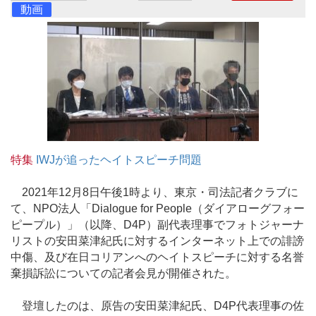
動画
特集
IWJが追ったヘイトスピーチ問題
2021年12月8日午後1時より、東京・司法記者クラブに
て、NPO法人「Dialogue for People（ダイアローグフォー
ピープル）」（以降、D4P）副代表理事でフォトジャーナ
リストの安田菜津紀氏に対するインターネット上での誹謗
中傷、及び在日コリアンへのヘイトスピーチに対する名誉
棄損訴訟についての記者会見が開催された。
登壇したのは、原告の安田菜津紀氏、D4P代表理事の佐