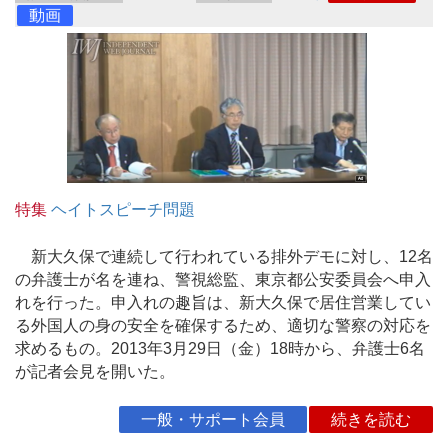
動画
特集
ヘイトスピーチ問題
新大久保で連続して行われている排外デモに対し、12名
の弁護士が名を連ね、警視総監、東京都公安委員会へ申入
れを行った。申入れの趣旨は、新大久保で居住営業してい
る外国人の身の安全を確保するため、適切な警察の対応を
求めるもの。2013年3月29日（金）18時から、弁護士6名
が記者会見を開いた。
一般・サポート会員
続きを読む