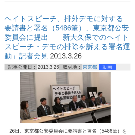
ヘイトスピーチ、排外デモに対する
要請書と署名（5486筆）、東京都公安
委員会に提出―「新大久保でのヘイト
スピーチ・デモの排除を訴える署名運
動」記者会見
2013.3.26
記事公開日：
2013.3.26
取材地：
東京都
動画
26日、東京都公安委員会に要請書と署名（5486筆）を