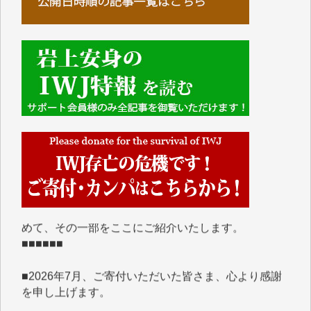
■■■■■■
IWJには、ご寄付・カンパをいただいた方々より、た
くさんの応援のメッセージが届いています。感謝を込
めて、その一部をここにご紹介いたします。
■■■■■■
■2026年7月、ご寄付いただいた皆さま、心より感謝
を申し上げます。
Y.H. 様
Y.Y. 様