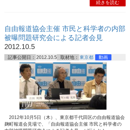
続きを読む
自由報道協会主催 市民と科学者の内部
被曝問題研究会による記者会見
2012.10.5
記事公開日：
2012.10.5
取材地：
東京都
動画
2012年10月5日（木）、東京都千代田区の自由報道協会
麹町報道会見場で、「自由報道協会主催 市民と科学者の