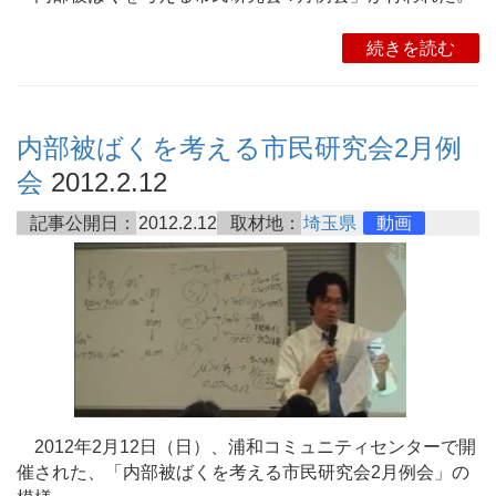
続きを読む
内部被ばくを考える市民研究会2月例
会
2012.2.12
記事公開日：
2012.2.12
取材地：
埼玉県
動画
2012年2月12日（日）、浦和コミュニティセンターで開
催された、「内部被ばくを考える市民研究会2月例会」の