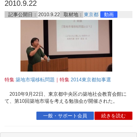
2010.9.22
記事公開日：
2010.9.22
取材地：
東京都
動画
特集
築地市場移転問題
｜特集
2014東京都知事選
2010年9月22日、東京都中央区の築地社会教育会館に
て、第10回築地市場を考える勉強会が開催された。
一般・サポート会員
続きを読む