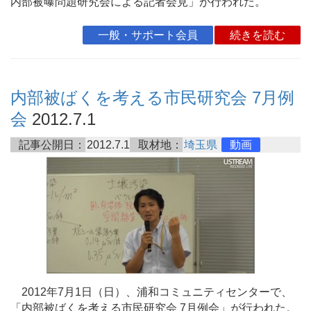
内部被曝問題研究会による記者会見」が行われた。
一般・サポート会員
続きを読む
内部被ばくを考える市民研究会 7月例
会
2012.7.1
記事公開日：
2012.7.1
取材地：
埼玉県
動画
2012年7月1日（日）、浦和コミュニティセンターで、
「内部被ばくを考える市民研究会 7月例会」が行われた。