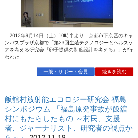
2013年9月14日（土）10時半より、京都市下京区のキャ
ンパスプラザ京都で「第23回生殖テクノロジーとヘルスケ
アを考える研究会『卵子提供の制度設計を考える』」が行
われた。
一般・サポート会員
続きを読む
飯舘村放射能エコロジー研究会 福島
シンポジウム 「福島原発事故が飯舘
村にもたらしたもの ～村民、支援
者、ジャーナリスト、研究者の視点か
ら～」
2012.11.18