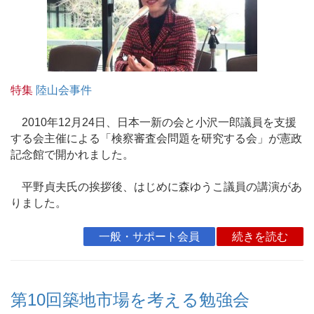
特集
陸山会事件
2010年12月24日、日本一新の会と小沢一郎議員を支援
する会主催による「検察審査会問題を研究する会」が憲政
記念館で開かれました。
平野貞夫氏の挨拶後、はじめに森ゆうこ議員の講演があ
りました。
一般・サポート会員
続きを読む
第10回築地市場を考える勉強会