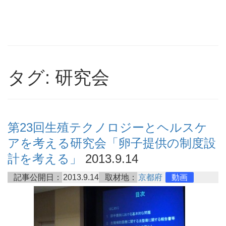
タグ: 研究会
第23回生殖テクノロジーとヘルスケ
アを考える研究会「卵子提供の制度設
計を考える」
2013.9.14
記事公開日：
2013.9.14
取材地：
京都府
動画