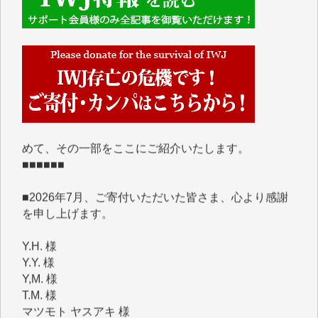
■■■■■■
IWJには、ご寄付・カンパをいただいた方々より、た
くさんの応援のメッセージが届いています。感謝を込
めて、その一部をここにご紹介いたします。
■■■■■■
■2026年7月、ご寄付いただいた皆さま、心より感謝
を申し上げます。
Y.H. 様
Y.Y. 様
Y,M. 様
T.M. 様
マツモト ヤスアキ 様
マシオン 恵美香 様