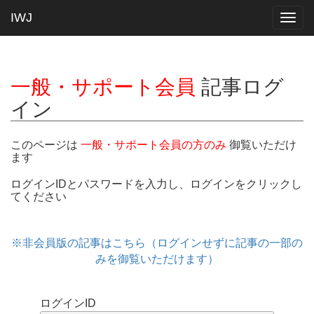
IWJ
Togg
navig
一般・サポート会員
記事ログ
イン
このページは
一般・サポート会員の方のみ
御覧いただけ
ます
ログインIDとパスワードを入力し、ログインをクリックし
てください
※非会員版の記事はこちら（ログインせずに記事の一部の
みを御覧いただけます）
ログインID