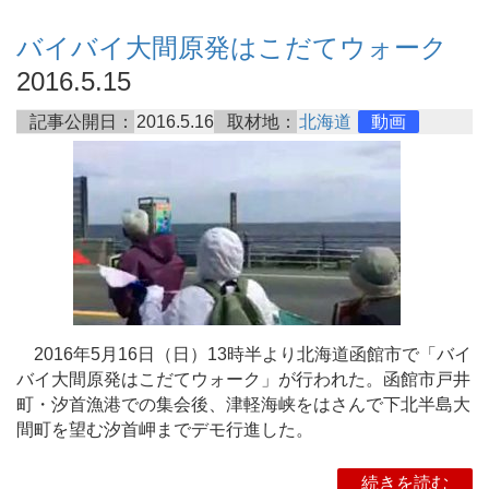
バイバイ大間原発はこだてウォーク
2016.5.15
記事公開日：
2016.5.16
取材地：
北海道
動画
2016年5月16日（日）13時半より北海道函館市で「バイ
バイ大間原発はこだてウォーク」が行われた。函館市戸井
町・汐首漁港での集会後、津軽海峡をはさんで下北半島大
間町を望む汐首岬までデモ行進した。
続きを読む