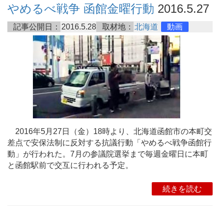
やめるべ戦争 函館金曜行動
2016.5.27
記事公開日：
2016.5.28
取材地：
北海道
動画
2016年5月27日（金）18時より、北海道函館市の本町交
差点で安保法制に反対する抗議行動「やめるべ戦争函館行
動」が行われた。7月の参議院選挙まで毎週金曜日に本町
と函館駅前で交互に行われる予定。
続きを読む