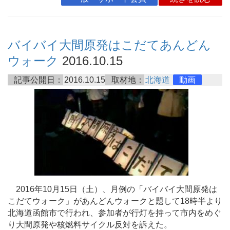
バイバイ大間原発はこだてあんどん
ウォーク
2016.10.15
記事公開日：
2016.10.15
取材地：
北海道
動画
2016年10月15日（土）、月例の「バイバイ大間原発は
こだてウォーク」があんどんウォークと題して18時半より
北海道函館市で行われ、参加者が行灯を持って市内をめぐ
り大間原発や核燃料サイクル反対を訴えた。