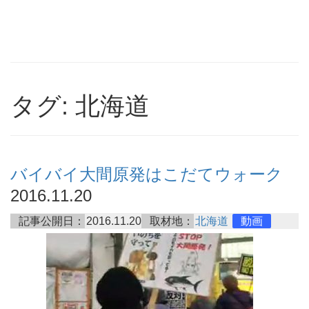
タグ: 北海道
バイバイ大間原発はこだてウォーク
2016.11.20
記事公開日：
2016.11.20
取材地：
北海道
動画