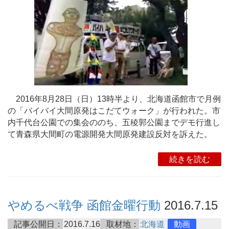
2016年8月28日（日）13時半より、北海道函館市で月例
の「バイバイ大間原発はこだてウォーク」が行われた。市
内千代台公園での集会ののち、五稜郭公園までデモ行進し
て青森県大間町の電源開発大間原発建設反対を訴えた。
続きを読む
やめるべ戦争 函館金曜行動
2016.7.15
記事公開日：
2016.7.16
取材地：
北海道
動画