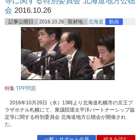
等に関する特別委員会 北海道地方公聴
会
2016.10.26
記事公開日：
2016.10.26
取材地：
北海道
動画
特集
TPP問題
2016年10月26日（水）13時より北海道札幌市の京王プ
ラザホテル札幌にて、衆議院環太平洋パートナーシップ協
定等に関する特別委員会 北海道地方公聴会が開催され
た。
一般・サポート会員
続きを読む