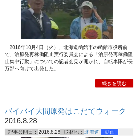
2016年10月4日（火）、北海道函館市の函館市役所前
で、泊原発再稼働阻止実行委員会による「泊原発再稼働阻
止集中行動」についての記者会見が開かれ、自転車隊が長
万部へ向けて出発した。
続きを読む
バイバイ大間原発はこだてウォーク
2016.8.28
記事公開日：
2016.8.28
取材地：
北海道
動画