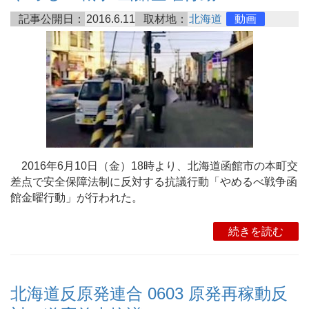
記事公開日：
2016.6.11
取材地：
北海道
動画
2016年6月10日（金）18時より、北海道函館市の本町交
差点で安全保障法制に反対する抗議行動「やめるべ戦争函
館金曜行動」が行われた。
続きを読む
北海道反原発連合 0603 原発再稼動反