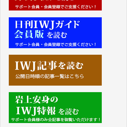
■■■■■■
IWJには、ご寄付・カンパをいただいた方々より、た
くさんの応援のメッセージが届いています。感謝を込