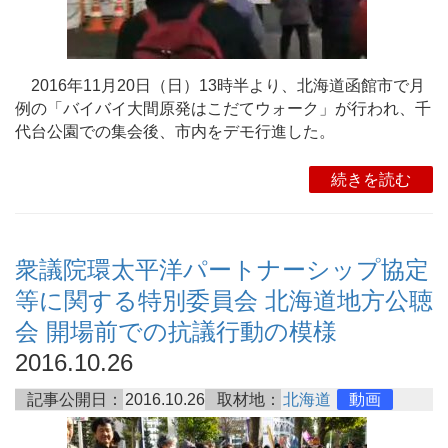
2016年11月20日（日）13時半より、北海道函館市で月
例の「バイバイ大間原発はこだてウォーク」が行われ、千
代台公園での集会後、市内をデモ行進した。
続きを読む
衆議院環太平洋パートナーシップ協定
等に関する特別委員会 北海道地方公聴
会 開場前での抗議行動の模様
2016.10.26
記事公開日：
2016.10.26
取材地：
北海道
動画