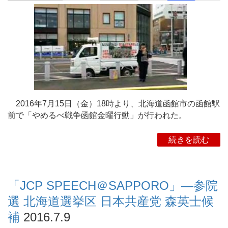
2016年7月15日（金）18時より、北海道函館市の函館駅
前で「やめるべ戦争函館金曜行動」が行われた。
続きを読む
「JCP SPEECH＠SAPPORO」―参院
選 北海道選挙区 日本共産党 森英士候
補
2016.7.9