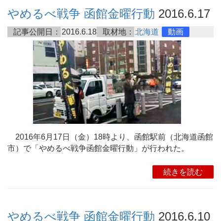
やめるべ戦争 函館金曜行動
2016.6.17
記事公開日：
2016.6.18
取材地：
北海道
動画
2016年6月17日（金）18時より、函館駅前（北海道函館
市）で「やめるべ戦争函館金曜行動」が行われた。
続きを読む
やめるべ戦争 函館金曜行動
2016.6.10