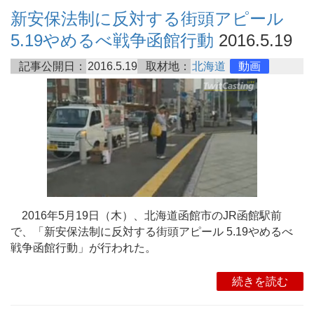
新安保法制に反対する街頭アピール
5.19やめるべ戦争函館行動
2016.5.19
記事公開日：
2016.5.19
取材地：
北海道
動画
2016年5月19日（木）、北海道函館市のJR函館駅前
で、「新安保法制に反対する街頭アピール 5.19やめるべ
戦争函館行動」が行われた。
続きを読む