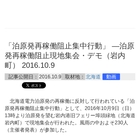
「泊原発再稼働阻止集中行動」 ―泊原
発再稼働阻止現地集会・デモ（岩内
町） 2016.10.9
記事公開日：
2016.10.9
取材地：
北海道
動画
北海道電力泊原発の再稼働に反対して行われている「泊
原発再稼働阻止集中行動」として、2016年10月9日（日）
13時より泊原発を望む岩内港旧フェリー埠頭緑地（北海道
岩内町）で現地集会が行われた。風雨の中およそ230人
（主催者発表）が参加した。