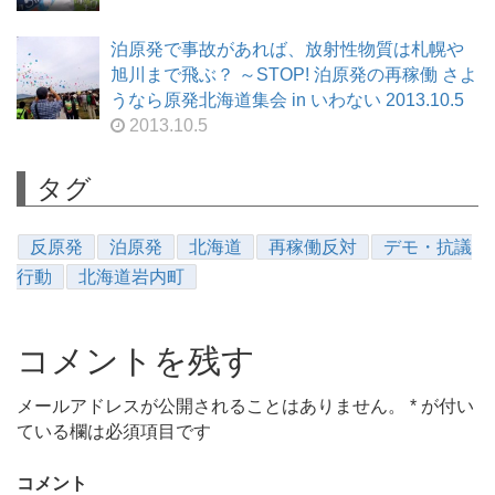
泊原発で事故があれば、放射性物質は札幌や
旭川まで飛ぶ？ ～STOP! 泊原発の再稼働 さよ
うなら原発北海道集会 in いわない 2013.10.5
2013.10.5
タグ
反原発
泊原発
北海道
再稼働反対
デモ・抗議
行動
北海道岩内町
コメントを残す
メールアドレスが公開されることはありません。
*
が付い
ている欄は必須項目です
コメント