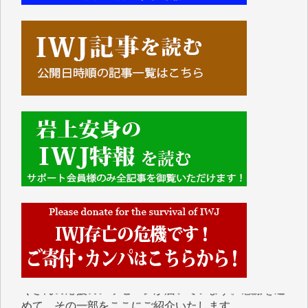
■■■■■■
IWJには、ご寄付・カンパをいただいた方々より、た
くさんの応援のメッセージが届いています。感謝を込
めて、その一部をここにご紹介いたします。
■■■■■■