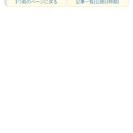
1つ前のページに戻る
記事一覧(公開日時順)