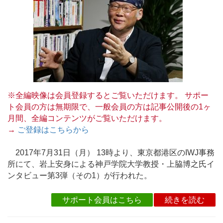
※全編映像は会員登録するとご覧いただけます。 サポー
ト会員の方は無期限で、一般会員の方は記事公開後の1ヶ
月間、全編コンテンツがご覧いただけます。
→
ご登録はこちらから
2017年7月31日（月） 13時より、東京都港区のIWJ事務
所にて、岩上安身による神戸学院大学教授・上脇博之氏イ
ンタビュー第3弾（その1）が行われた。
サポート会員はこちら
続きを読む