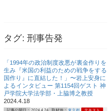
タグ: 刑事告発
「1994年の政治制度改悪が裏金作りを
生み『米国の利益のための戦争をする
国作り』に直結した！」〜岩上安身に
よるインタビュー 第1154回ゲスト 神
戸学院大学法学部・上脇博之教授
2024.4.18
記事公開日：
2024.4.24
取材地：
東京都
テキスト