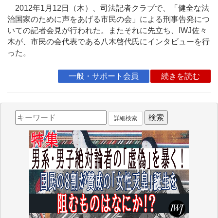
2012年1月12日（木）、司法記者クラブで、「健全な法
治国家のために声をあげる市民の会」による刑事告発につ
いての記者会見が行われた。またそれに先立ち、IWJ佐々
木が、市民の会代表である八木啓代氏にインタビューを行
った。
一般・サポート会員
続きを読む
詳細検索