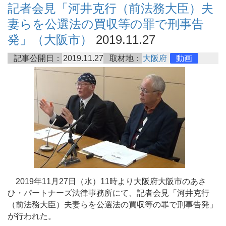
記者会見「河井克行（前法務大臣）夫
妻らを公選法の買収等の罪で刑事告
発」（大阪市）
2019.11.27
記事公開日：
2019.11.27
取材地：
大阪府
動画
2019年11月27日（水）11時より大阪府大阪市のあさ
ひ・パートナーズ法律事務所にて、記者会見「河井克行
（前法務大臣）夫妻らを公選法の買収等の罪で刑事告発」
が行われた。