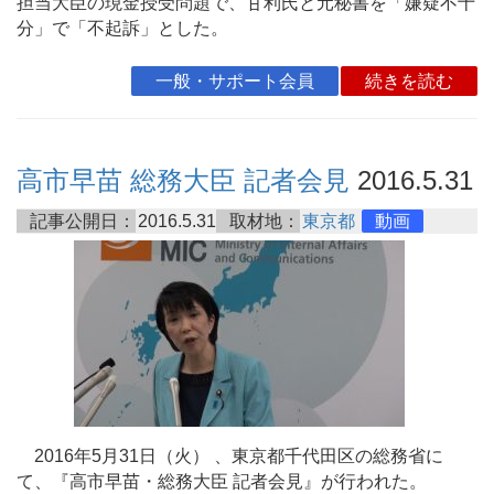
担当大臣の現金授受問題で、甘利氏と元秘書を「嫌疑不十
分」で「不起訴」とした。
一般・サポート会員
続きを読む
高市早苗 総務大臣 記者会見
2016.5.31
記事公開日：
2016.5.31
取材地：
東京都
動画
2016年5月31日（火） 、東京都千代田区の総務省に
て、『高市早苗・総務大臣 記者会見』が行われた。