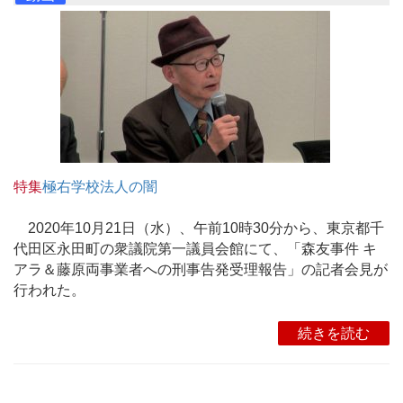
特集
極右学校法人の闇
2020年10月21日（水）、午前10時30分から、東京都千
代田区永田町の衆議院第一議員会館にて、「森友事件 キ
アラ＆藤原両事業者への刑事告発受理報告」の記者会見が
行われた。
続きを読む