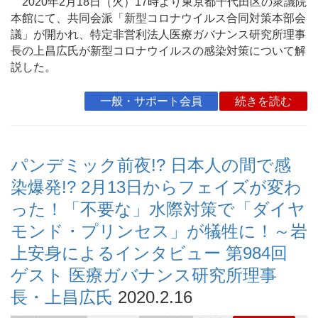
2020年2月18日（火）17時より東京都千代田区の衆議院
本館にて、共同会派「新型コロナウイルス合同対策本部会
議」が開かれ、特定非営利法人医療ガバナンス研究所理事
長の上昌広氏が新型コロナウイルスの感染対策について解
説した。
一般・サポート会員
続きを読む
パンデミック前夜!? 日本人の間で感
染爆発!? 2月13日からフェイズが変わ
った！「不要な」水際対策で「ダイヤ
モンド・プリンセス」が犠牲に！～岩
上安身によるインタビュー 第984回
ゲスト 医療ガバナンス研究所理事
長・上昌広氏
2020.2.16