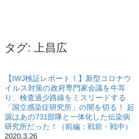
タグ: 上昌広
【IWJ検証レポート！】新型コロナウ
イルス対策の政府専門家会議を牛耳
り、検査過少路線をミスリードする
「国立感染症研究所」の闇を切る！ 起
源はあの731部隊と一体化した伝染病
研究所だった！（前編：戦前・戦中）
2020.3.26