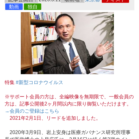
動画
独自
特集
#新型コロナウイルス
※サポート会員の方は、全編映像を無期限で、一般会員の
方は、記事公開後2ヶ月間以内に限り御覧いただけます。
→会員のご登録はこちら
2021年2月1日、リードを追加しました。
2020年3月9日、岩上安身は医療ガバナンス研究所理事