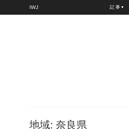
IWJ
記 事
地域: 奈良県