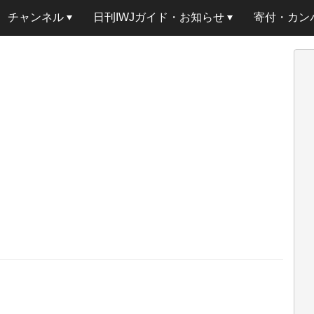
チャンネル
日刊IWJガイド・お知らせ
寄付・カン