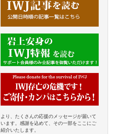
■■■■■■
IWJには、ご寄付・カンパをいただいた方々
より、たくさんの応援のメッセージが届いて
います。感謝を込めて、その一部をここにご
紹介いたします。
■■■■■■
■2026年7月、ご寄付いただいた皆さま、心よ