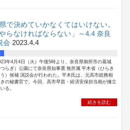
県で決めていかなくてはいけない。
らなければならない」～4.4 奈良
説会
2023.4.4
画
23年4月4日（火）午後5時より、奈良県御所市の葛城
つらぎ）公園にて奈良県知事選 無所属 平木省（ひらき
ょう）候補 演説会が行われた。平木氏は、元高市総務相
ときの秘書官で、今回、高市早苗・経済安保担当相が擁立
ている。
続きを読む