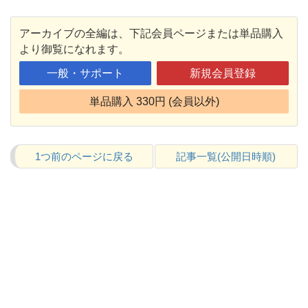
アーカイブの全編は、下記会員ページまたは単品購入
より御覧になれます。
一般・サポート
新規会員登録
単品購入 330円 (会員以外)
1つ前のページに戻る
記事一覧(公開日時順)