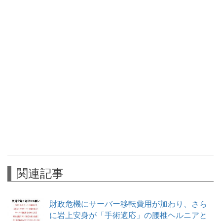
関連記事
財政危機にサーバー移転費用が加わり、さら
に岩上安身が「手術適応」の腰椎ヘルニアと