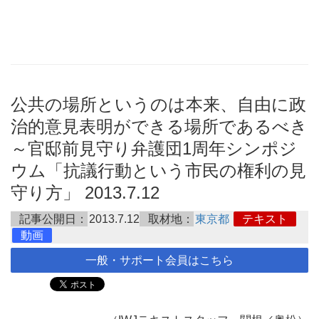
公共の場所というのは本来、自由に政
治的意見表明ができる場所であるべき
～官邸前見守り弁護団1周年シンポジ
ウム「抗議行動という市民の権利の見
守り方」 2013.7.12
記事公開日：
2013.7.12
取材地：
東京都
テキスト
動画
一般・サポート会員はこちら