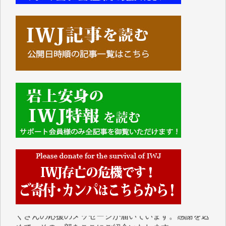
■■■■■■
IWJには、ご寄付・カンパをいただいた方々より、た
くさんの応援のメッセージが届いています。感謝を込
めて、その一部をここにご紹介いたします。
■■■■■■