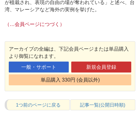
が植栽され、表現の自由の場が奪われている」と述べ、台
湾、マレーシアなど海外の実例を挙げた。
（…会員ページにつづく）
アーカイブの全編は、下記会員ページまたは単品購入
より御覧になれます。
一般・サポート
新規会員登録
単品購入 330円 (会員以外)
1つ前のページに戻る
記事一覧(公開日時順)