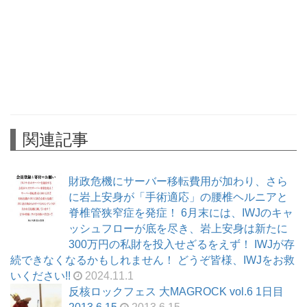
関連記事
財政危機にサーバー移転費用が加わり、さら
に岩上安身が「手術適応」の腰椎ヘルニアと
脊椎管狭窄症を発症！ 6月末には、IWJのキャ
ッシュフローが底を尽き、岩上安身は新たに
300万円の私財を投入せざるをえず！ IWJが存
続できなくなるかもしれません！ どうぞ皆様、IWJをお救
いください!!
2024.11.1
反核ロックフェス 大MAGROCK vol.6 1日目