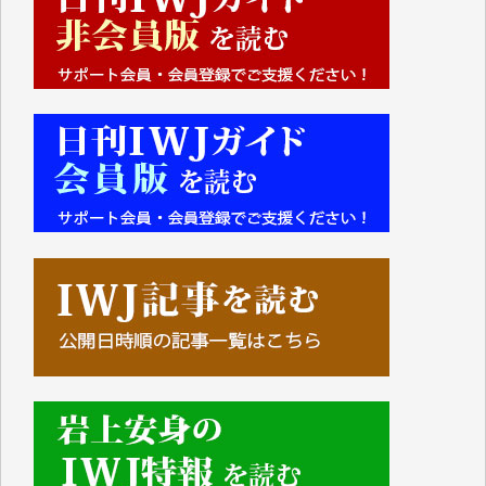
■■■■■■
IWJには、ご寄付・カンパをいただいた方々より、た
くさんの応援のメッセージが届いています。感謝を込
めて、その一部をここにご紹介いたします。
■■■■■■
■2026年7月、ご寄付いただいた皆さま、心より感謝
を申し上げます。
Y.H. 様