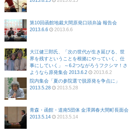
2013.6.15
2013.6.15
第10回函館地裁大間原発口頭弁論 報告会
2013.6.6
2013.6.6
大江健三郎氏、「次の世代が生き延びる、世
界を残すということを根拠にやっていく、仕
事にしていく」 ～6.2つながろうフクシマ！さ
ようなら原発集会 2013.6.2
2013.6.2
院内集会「夏の参院選で脱原発を争点に」
2013.5.28
2013.5.28
青森・函館・道南5団体 金澤満春大間町長面会
2013.5.14
2013.5.14