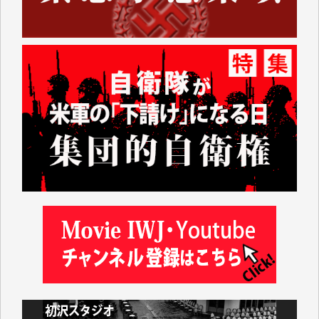
えなくなってしまえば二度と視ることが出来なくなっ
てしまいます。
「何とかしなければ、何とかしてほしい。」と思いな
がらも前述した事情でどうにもならない自分の非力に
歯ぎしりするばかりです。（T.M.様）
いつもまともな報道、ありがとうございます。（新城
靖 様）