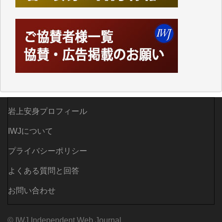
岩上安身プロフィール
IWJについて
プライバシーポリシー
よくある質問と回答
お問い合わせ
© IWJ Independent Web Journal