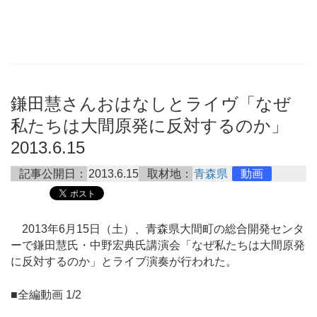
鎌田慧さんおはなしとライヴ「なぜ
私たちは大間原発に反対するのか」
2013.6.15
記事公開日：
2013.6.15
取材地：
青森県
動画
2013年6月15日（土）、青森県大間町の総合開発センタ
ーで鎌田慧氏・中野宏典氏講演会「なぜ私たちは大間原発
に反対するのか」とライブ演奏が行われた。
■全編動画 1/2