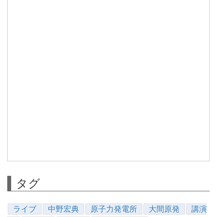
タグ
ライブ
中野宏典
原子力発電所
大間原発
講演