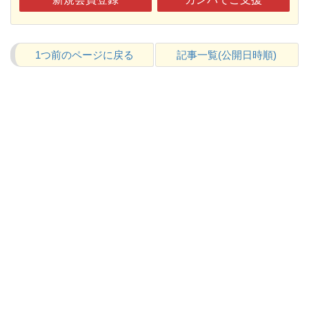
1つ前のページに戻る
記事一覧(公開日時順)