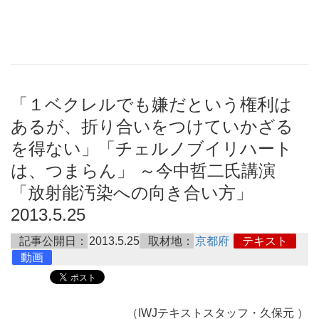
「１ベクレルでも嫌だという権利は
あるが、折り合いをつけていかざる
を得ない」「チェルノブイリハート
は、つまらん」 ～今中哲二氏講演
「放射能汚染への向き合い方」
2013.5.25
記事公開日：
2013.5.25
取材地：
京都府
テキスト
動画
（IWJテキストスタッフ・久保元 ）