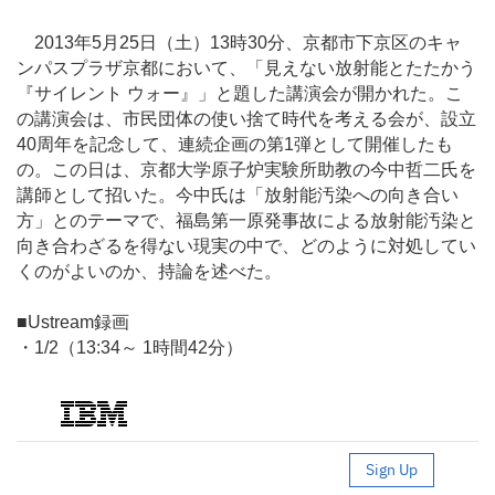
2013年5月25日（土）13時30分、京都市下京区のキャ
ンパスプラザ京都において、「見えない放射能とたたかう
『サイレント ウォー』」と題した講演会が開かれた。こ
の講演会は、市民団体の使い捨て時代を考える会が、設立
40周年を記念して、連続企画の第1弾として開催したも
の。この日は、京都大学原子炉実験所助教の今中哲二氏を
講師として招いた。今中氏は「放射能汚染への向き合い
方」とのテーマで、福島第一原発事故による放射能汚染と
向き合わざるを得ない現実の中で、どのように対処してい
くのがよいのか、持論を述べた。
■Ustream録画
・1/2（13:34～ 1時間42分）