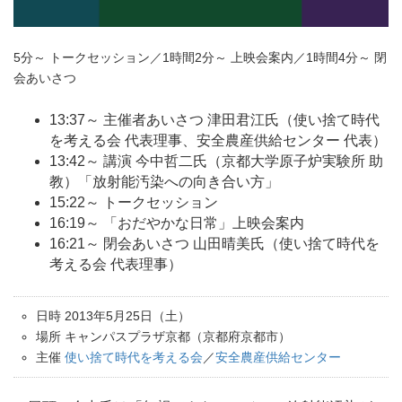
5分～ トークセッション／1時間2分～ 上映会案内／1時間4分～ 閉
会あいさつ
13:37～ 主催者あいさつ 津田君江氏（使い捨て時代
を考える会 代表理事、安全農産供給センター 代表）
13:42～ 講演 今中哲二氏（京都大学原子炉実験所 助
教）「放射能汚染への向き合い方」
15:22～ トークセッション
16:19～ 「おだやかな日常」上映会案内
16:21～ 閉会あいさつ 山田晴美氏（使い捨て時代を
考える会 代表理事）
日時 2013年5月25日（土）
場所 キャンパスプラザ京都（京都府京都市）
主催
使い捨て時代を考える会
／
安全農産供給センター