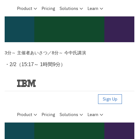
3分～ 主催者あいさつ／8分～ 今中氏講演
・2/2（15:17～ 1時間9分）