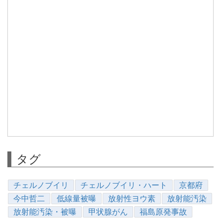
タグ
チェルノブイリ
チェルノブイリ・ハート
京都府
今中哲二
低線量被曝
放射性ヨウ素
放射能汚染
放射能汚染・被曝
甲状腺がん
福島原発事故