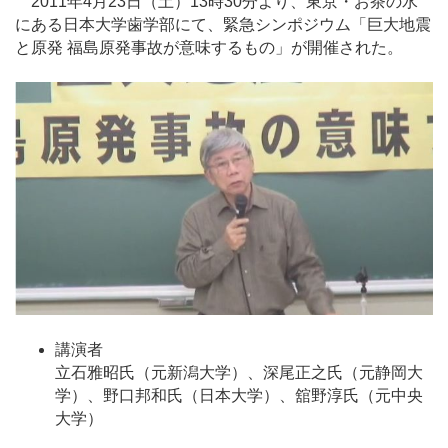
2011年4月23日（土）13時30分より、東京・お茶の水
にある日本大学歯学部にて、緊急シンポジウム「巨大地震
と原発 福島原発事故が意味するもの」が開催された。
講演者
立石雅昭氏（元新潟大学）、深尾正之氏（元静岡大
学）、野口邦和氏（日本大学）、舘野淳氏（元中央
大学）