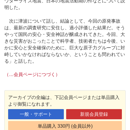
ウターライズ地震、日本の地震活動期の件などについて説
明した。
次に津波について話し、結論として、今回の原発事故
は、最新の調査研究に安住し、過小評価した結果だ。そう
やって国民の安心・安全神話が醸成されてきた。今回、大
きな災害がおこったことで科学者、技術者たちは今後、い
かに安心と安全確保のために、巨大な原子力グループに対
峙していかなければならないか、ということも問われてい
る」と話した。
（…会員ページにつづく）
アーカイブの全編は、下記会員ページまたは単品購入
より御覧になれます。
一般・サポート
新規会員登録
単品購入 330円 (会員以外)