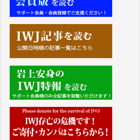
■■■■■■
IWJには、ご寄付・カンパをいただいた方々より、た