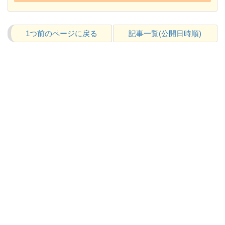
1つ前のページに戻る
記事一覧(公開日時順)