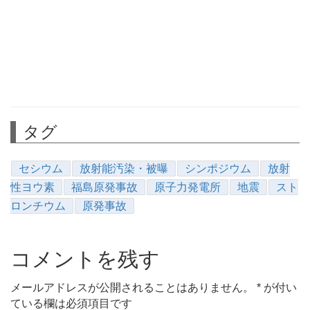
タグ
セシウム
放射能汚染・被曝
シンポジウム
放射
性ヨウ素
福島原発事故
原子力発電所
地震
スト
ロンチウム
原発事故
コメントを残す
メールアドレスが公開されることはありません。
*
が付い
ている欄は必須項目です