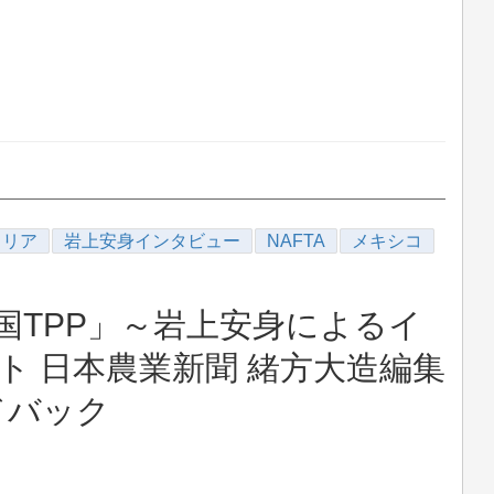
ラリア
岩上安身インタビュー
NAFTA
メキシコ
国TPP」～岩上安身によるイ
スト 日本農業新聞 緒方大造編集
ドバック