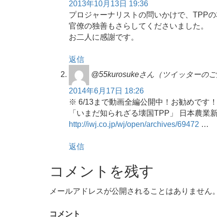
2013年10月13日 19:36
プロジャーナリストの問いかけで、TPP
官僚の独善もさらしてくださいました。
お二人に感謝です。
返信
@55kurosukeさん（ツイッター
2014年6月17日 18:26
※ 6/13まで動画全編公開中！お勧めです
「いまだ知られざる壊国TPP」 日本農業
http://iwj.co.jp/wj/open/archives/69472
…
返信
コメントを残す
メールアドレスが公開されることはありません
コメント