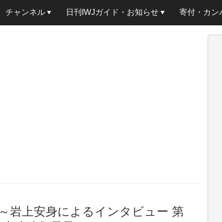
チャンネル
日刊IWJガイド・お知らせ
寄付・カン
」～岩上安身によるインタビュー 第