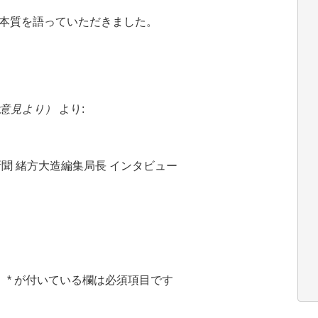
の本質を語っていただきました。
のご意見より）
より:
！
新聞 緒方大造編集局長 インタビュー
。
*
が付いている欄は必須項目です