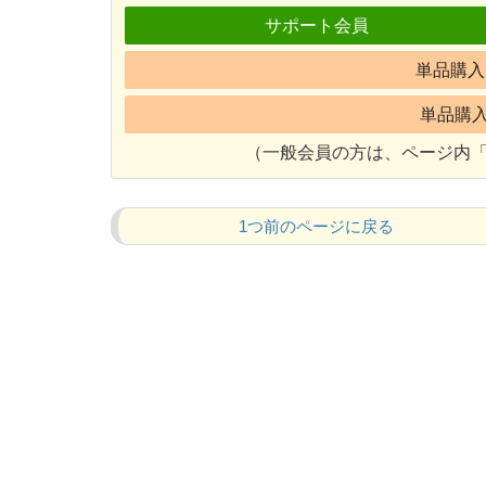
サポート会員
単品購入 
単品購入 
（一般会員の方は、ページ内「
1つ前のページに戻る