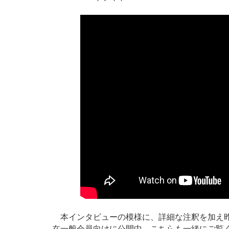
本インタビューの模様に、詳細な注釈を加え昨年
在一般会員向けに公開中。こちらも一緒にご覧