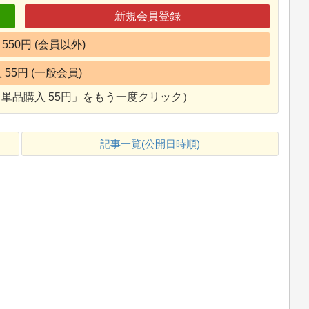
新規会員登録
550円 (会員以外)
55円 (一般会員)
単品購入 55円」をもう一度クリック）
記事一覧(公開日時順)