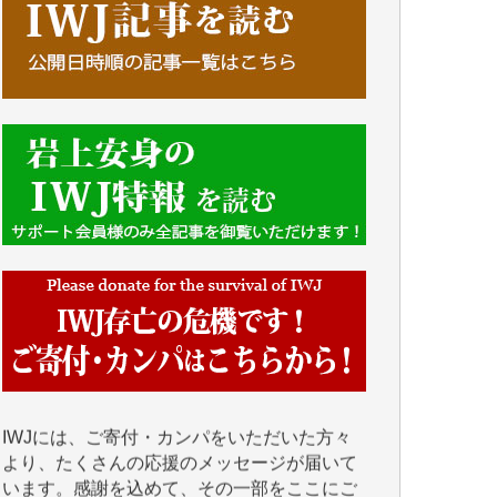
■■■■■■
IWJには、ご寄付・カンパをいただいた方々
より、たくさんの応援のメッセージが届いて
います。感謝を込めて、その一部をここにご
紹介いたします。
■■■■■■