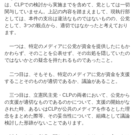
は、CLPでの検討から実施までを含めて、党としては一切
関与していません。上記の内容を踏まえまして、現執行部
としては、本件の支出は違法なものではないものの、公党
として、3つの観点から、適切ではなかったと考えており
ます。
一つは、特定のメディアに公党が資金を提供したにもか
かわらず、そのことを公表せず、その出処を隠していたの
ではないかとの疑念を持たれるものであったこと。
二つ目は、そもそも、特定のメディアに党が資金を支援
することそのものが適切であるか、議論があること。
三つ目は、立憲民主党・CLPの両者において、公党から
の支援が適切なものであるのかについて、支援の開始がな
された時、あるいはCLPが公共のメディアを作るとした理
念をまとめた際等、その妥当性について、組織として議論
検討した形跡がないことであります。