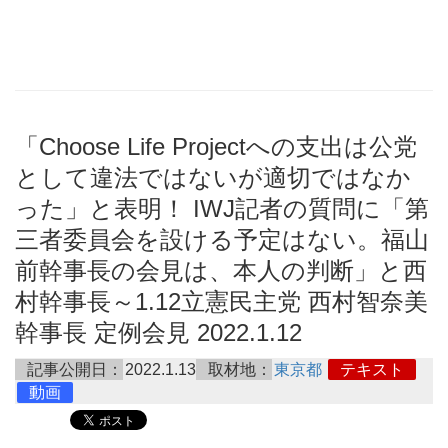
「Choose Life Projectへの支出は公党
として違法ではないが適切ではなか
った」と表明！ IWJ記者の質問に「第
三者委員会を設ける予定はない。福山
前幹事長の会見は、本人の判断」と西
村幹事長～1.12立憲民主党 西村智奈美
幹事長 定例会見 2022.1.12
記事公開日：
2022.1.13
取材地：
東京都
テキスト
動画