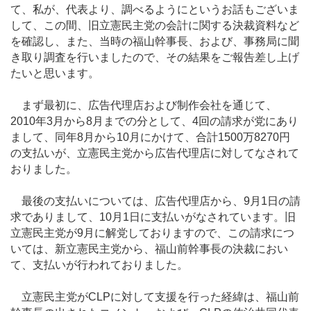
て、私が、代表より、調べるようにというお話もございま
して、この間、旧立憲民主党の会計に関する決裁資料など
を確認し、また、当時の福山幹事長、および、事務局に聞
き取り調査を行いましたので、その結果をご報告差し上げ
たいと思います。
まず最初に、広告代理店および制作会社を通じて、
2010年3月から8月までの分として、4回の請求が党にあり
まして、同年8月から10月にかけて、合計1500万8270円
の支払いが、立憲民主党から広告代理店に対してなされて
おりました。
最後の支払いについては、広告代理店から、9月1日の請
求でありまして、10月1日に支払いがなされています。旧
立憲民主党が9月に解党しておりますので、この請求につ
いては、新立憲民主党から、福山前幹事長の決裁におい
て、支払いが行われておりました。
立憲民主党がCLPに対して支援を行った経緯は、福山前