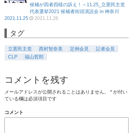
候補が四者四様の訴え！～11.25_立憲民主党
代表選挙2021 候補者街頭演説会 in 神奈川
2021.11.25
2021.11.26
タグ
立憲民主党
西村智奈美
定例会見
記者会見
CLP
福山哲郎
コメントを残す
メールアドレスが公開されることはありません。
*
が付い
ている欄は必須項目です
コメント