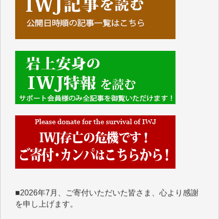
■■■■■■
IWJには、ご寄付・カンパをいただいた方々より、た
くさんの応援のメッセージが届いています。感謝を込
めて、その一部をここにご紹介いたします。
■■■■■■
■2026年7月、ご寄付いただいた皆さま、心より感謝
を申し上げます。
Y.H. 様
Y.Y. 様