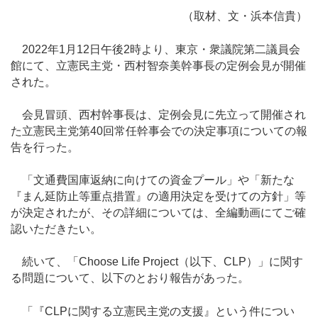
（取材、文・浜本信貴）
2022年1月12日午後2時より、東京・衆議院第二議員会
館にて、立憲民主党・西村智奈美幹事長の定例会見が開催
された。
会見冒頭、西村幹事長は、定例会見に先立って開催され
た立憲民主党第40回常任幹事会での決定事項についての報
告を行った。
「文通費国庫返納に向けての資金プール」や「新たな
『まん延防止等重点措置』の適用決定を受けての方針」等
が決定されたが、その詳細については、全編動画にてご確
認いただきたい。
続いて、「Choose Life Project（以下、CLP）」に関す
る問題について、以下のとおり報告があった。
「『CLPに関する立憲民主党の支援』という件につい