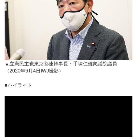
▲立憲民主党東京都連幹事長・手塚仁雄衆議院議員
（2020年6月4日IWJ撮影）
■ハイライト