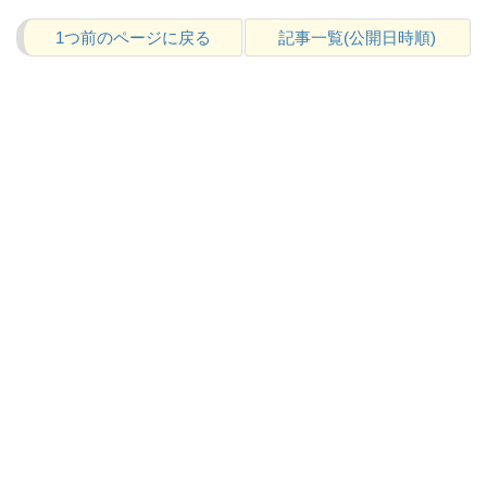
1つ前のページに戻る
記事一覧(公開日時順)