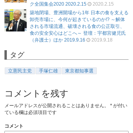
ク全国集会2020 2020.2.15
2020.2.15
築地閉場、豊洲開場から1年 日本の食を支える
卸売市場に、今何が起きているのか!? ～解体
される市場流通、破壊される食の公正取引、
食の安全安心はどこへ～ 登壇：宇都宮健児氏
（弁護士）ほか 2019.9.16
2019.9.18
タグ
立憲民主党
手塚仁雄
東京都知事選
コメントを残す
メールアドレスが公開されることはありません。
*
が付い
ている欄は必須項目です
コメント