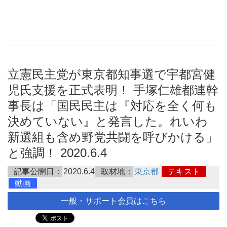
立憲民主党が東京都知事選で宇都宮健
児氏支援を正式表明！ 手塚仁雄都連幹
事長は「国民民主は『対応を全く何も
決めていない』と発言した。れいわ
新選組も含め野党共闘を呼びかける」
と強調！ 2020.6.4
記事公開日：
2020.6.4
取材地：
東京都
テキスト
動画
一般・サポート会員はこちら