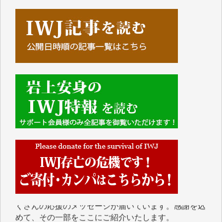
■■■■■■
IWJには、ご寄付・カンパをいただいた方々より、た
くさんの応援のメッセージが届いています。感謝を込
めて、その一部をここにご紹介いたします。
■■■■■■