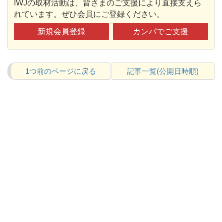
IWJの取材活動は、皆さまのご支援により直接支えら
れています。ぜひ会員にご登録ください。
新規会員登録
カンパでご支援
1つ前のページに戻る
記事一覧(公開日時順)