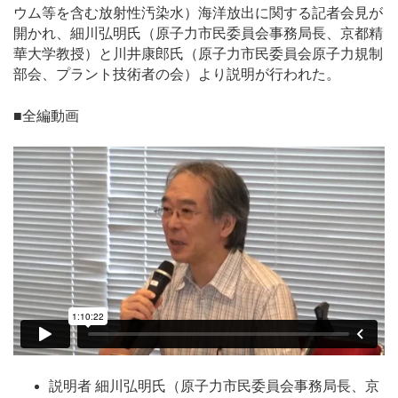
ウム等を含む放射性汚染水）海洋放出に関する記者会見が
開かれ、細川弘明氏（原子力市民委員会事務局長、京都精
華大学教授）と川井康郎氏（原子力市民委員会原子力規制
部会、プラント技術者の会）より説明が行われた。
■全編動画
説明者 細川弘明氏（原子力市民委員会事務局長、京