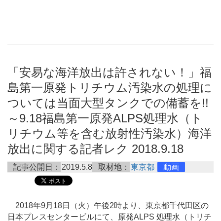
「安易な海洋放出は許されない！」福
島第一原発トリチウム汚染水の処理に
ついては当面大型タンクでの備蓄を!!
～9.18福島第一原発ALPS処理水（ト
リチウム等を含む放射性汚染水）海洋
放出に関する記者レク 2018.9.18
記事公開日：
2019.5.8
取材地：
東京都
動画
2018年9月18日（火）午後2時より、東京都千代田区の
日本プレスセンタービルにて、原発ALPS 処理水（トリチ