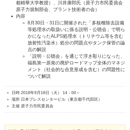
都精華大学教授）、川井康郎氏（原子力市民委員会
原子力規制部会、プラント技術者の会）
内容
8月30日・31日に開催された「多核種除去設備
等処理水の取扱いに係る説明・公聴会」で明ら
かになったALPS処理水（トリチウム等を含む
放射性汚染水）処分の問題点やタンク保管の論
点の解説
「説明・公聴会」を通じて浮き彫りになった、
福島第一原発の廃炉ロードマップ全体のマネジ
メント（社会的な合意形成を含む）の問題性に
ついて解説
日時 2018年9月18日（火） 14：00～
場所 日本プレスセンタービル（東京都千代田区）
主催 原子力市民委員会