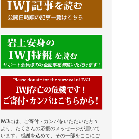
■■■■■■
IWJには、ご寄付・カンパをいただいた方々
より、たくさんの応援のメッセージが届いて
います。感謝を込めて、その一部をここにご
紹介いたします。
■■■■■■