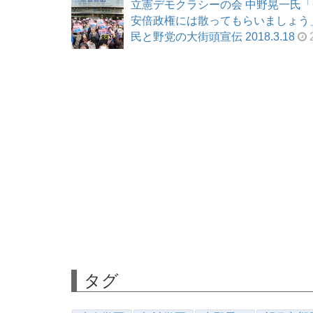
立憲デモクラシーの会 中野晃一氏「
安倍政権には散ってもらいましょう
民と野党の大街頭宣伝 2018.3.18
2
タグ