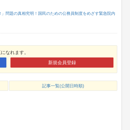
タ」問題の真相究明！国民のための公務員制度をめざす緊急院内
覧になれます。
新規会員登録
記事一覧(公開日時順)