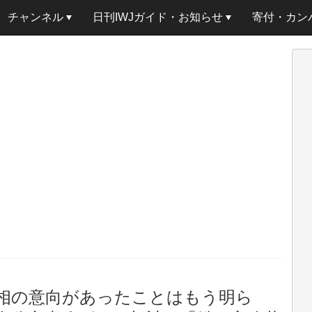
チャンネル
日刊IWJガイド・お知らせ
寄付・カン
相の意向があったことはもう明ら