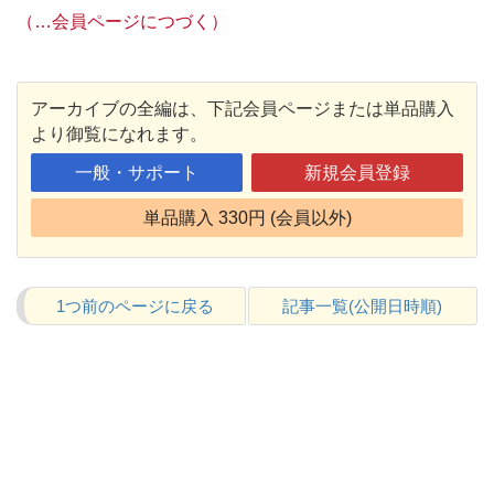
（…会員ページにつづく）
アーカイブの全編は、下記会員ページまたは単品購入
より御覧になれます。
一般・サポート
新規会員登録
単品購入 330円 (会員以外)
1つ前のページに戻る
記事一覧(公開日時順)