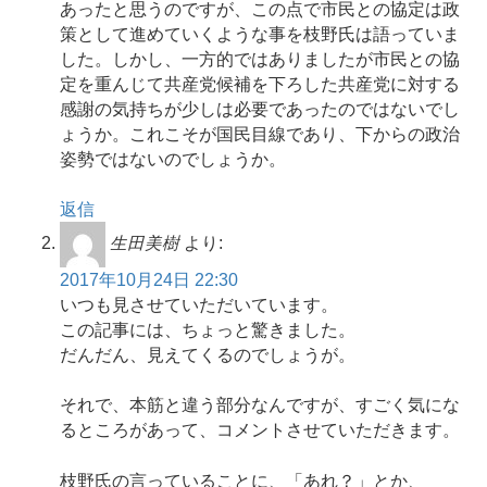
あったと思うのですが、この点で市民との協定は政
策として進めていくような事を枝野氏は語っていま
した。しかし、一方的ではありましたが市民との協
定を重んじて共産党候補を下ろした共産党に対する
感謝の気持ちが少しは必要であったのではないでし
ょうか。これこそが国民目線であり、下からの政治
姿勢ではないのでしょうか。
返信
生田美樹
より:
2017年10月24日 22:30
いつも見させていただいています。
この記事には、ちょっと驚きました。
だんだん、見えてくるのでしょうが。
それで、本筋と違う部分なんですが、すごく気にな
るところがあって、コメントさせていただきます。
枝野氏の言っていることに、「あれ？」とか、