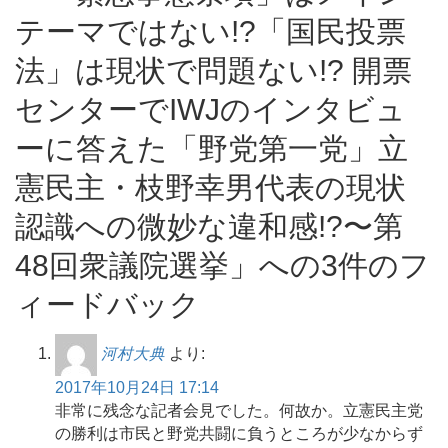
テーマではない!?「国民投票
法」は現状で問題ない!? 開票
センターでIWJのインタビュ
ーに答えた「野党第一党」立
憲民主・枝野幸男代表の現状
認識への微妙な違和感!?〜第
48回衆議院選挙」への3件のフ
ィードバック
河村大典
より:
2017年10月24日 17:14
非常に残念な記者会見でした。何故か。立憲民主党
の勝利は市民と野党共闘に負うところが少なからず