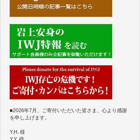
■■■■■■
IWJには、ご寄付・カンパをいただいた方々より、た
くさんの応援のメッセージが届いています。感謝を込
めて、その一部をここにご紹介いたします。
■■■■■■
■2026年7月、ご寄付いただいた皆さま、心より感謝
を申し上げます。
Y.H. 様
Y.Y. 様
Y,M. 様
T.M. 様