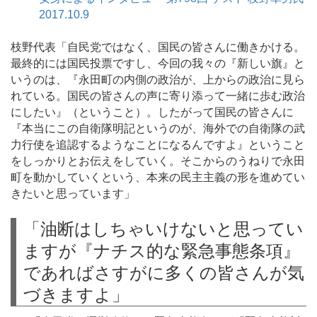
2017.10.9
枝野代表「自民党ではなく、国民の皆さんに働きかける。
最終的には国民投票ですし、今回の我々の『新しい旗』と
いうのは、『永田町の内側の政治が、上からの政治に見ら
れている。国民の皆さんの声に寄り添って一緒に歩む政治
にしたい』（ということ）。したがって国民の皆さんに
『本当にこの自衛隊明記というのが、海外での自衛隊の武
力行使を追認するようなことになるんですよ』ということ
をしっかりとお伝えをしていく。そこからのうねりで永田
町を動かしていくという、本来の民主主義の形を進めてい
きたいと思っています」
「油断はしちゃいけないと思ってい
ますが『ナチス的な緊急事態条項』
であればさすがに多くの皆さんが気
づきますよ」