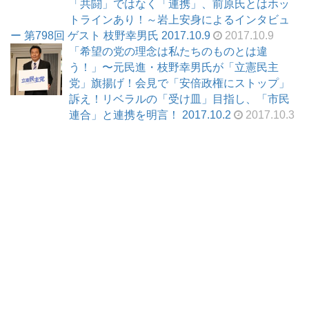
「共闘」ではなく「連携」、前原氏とはホッ
トラインあり！～岩上安身によるインタビュ
ー 第798回 ゲスト 枝野幸男氏 2017.10.9
2017.10.9
「希望の党の理念は私たちのものとは違
う！」〜元民進・枝野幸男氏が「立憲民主
党」旗揚げ！会見で「安倍政権にストップ」
訴え！リベラルの「受け皿」目指し、「市民
連合」と連携を明言！ 2017.10.2
2017.10.3