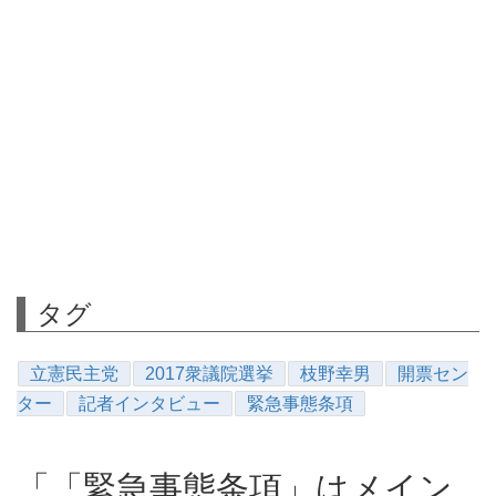
タグ
立憲民主党
2017衆議院選挙
枝野幸男
開票セン
ター
記者インタビュー
緊急事態条項
「「緊急事態条項」はメイン