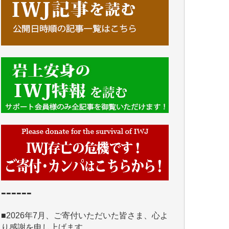
■■■■■■
IWJには、ご寄付・カンパをいただいた方々
より、たくさんの応援のメッセージが届いて
います。感謝を込めて、その一部をここにご
紹介いたします。
■■■■■■
■2026年7月、ご寄付いただいた皆さま、心よ
り感謝を申し上げます。
Y.H. 様