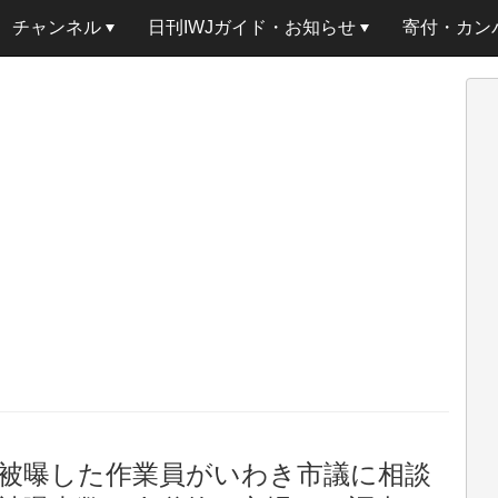
チャンネル
日刊IWJガイド・お知らせ
寄付・カン
ぎ被曝した作業員がいわき市議に相談