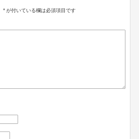
。
*
が付いている欄は必須項目です