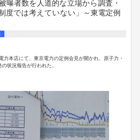
被曝者数を人道的な立場から調査・
制度では考えていない」～東電定例
画
京電力本店にて、東京電力の定例会見が開かれ、原子力・
発の状況報告が行われた。