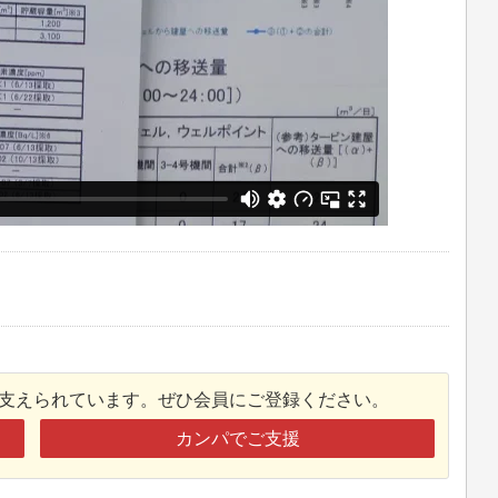
接支えられています。ぜひ会員にご登録ください。
カンパでご支援