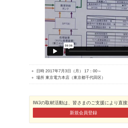
日時 2017年7月3日（月） 17：00～
場所 東京電力本店（東京都千代田区）
IWJの取材活動は、皆さまのご支援により直
新規会員登録