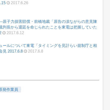
.15
2017.6.26
―原子力損害賠償・前橋地裁「原告の涙ながらの意見陳
裁判長から退廷を命じられたことを東電は把握していた
2
2017.6.12
ュールについて東電「タイミングを見計らい規制庁と相
2017.6.8
2017.6.8
原発作業員