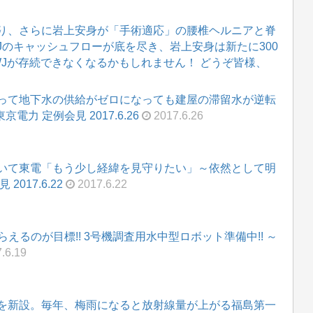
り、さらに岩上安身が「手術適応」の腰椎ヘルニアと脊
WJのキャッシュフローが底を尽き、岩上安身は新たに300
WJが存続できなくなるかもしれません！ どうぞ皆様、
って地下水の供給がゼロになっても建屋の滞留水が逆転
力 定例会見 2017.6.26
2017.6.26
いて東電「もう少し経緯を見守りたい」～依然として明
017.6.22
2017.6.22
えるのが目標!! 3号機調査用水中型ロボット準備中!! ～
.6.19
を新設。毎年、梅雨になると放射線量が上がる福島第一