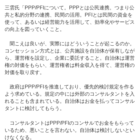
三雲氏「PPP/PFIについて。PPPとは公民連携。つまり公
共と私的分野の連携、民間の活用。PFIとは民間の資金を
使って、あるいは経営能力を活用して、効率化やサービス
の向上を図っていくこと。
聞こえは良いが、実際にはどういうことが起こるのか。
コンセッション方式とは、公共施設を自治体が保有しなが
ら、運営権を設定し、企業に委託すること。自治体は運営
権の対価をもらい、運営権者は料金収入を得て、運営権の
対価を取り戻す。
政府はPPP/PFIを推進しており、優先的検討規定を作る
よう求めている。規定の中には外部のコンサルタントを入
れることも含まれている。自治体はお金を払ってコンサル
タントに検討してもらう。
コンサルタントはPPP/PFIのコンサルでお金をもらって
いるため、悪いことを言わない。自治体は検討しないとい
けなくなる。