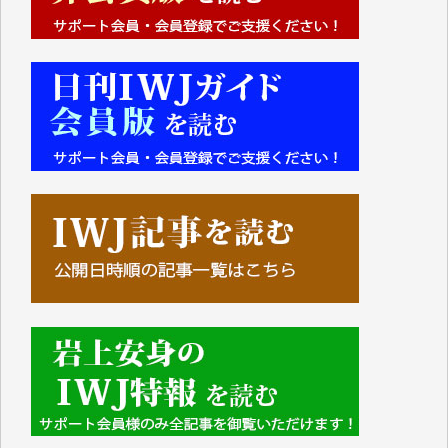
■■■■■■
IWJには、ご寄付・カンパをいただいた方々より、た
くさんの応援のメッセージが届いています。感謝を込
めて、その一部をここにご紹介いたします。