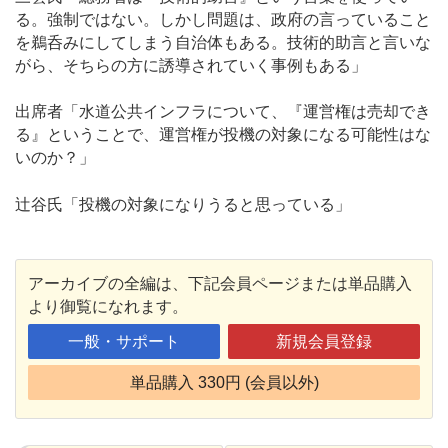
る。強制ではない。しかし問題は、政府の言っていること
を鵜呑みにしてしまう自治体もある。技術的助言と言いな
がら、そちらの方に誘導されていく事例もある」
出席者「水道公共インフラについて、『運営権は売却でき
る』ということで、運営権が投機の対象になる可能性はな
いのか？」
辻谷氏「投機の対象になりうると思っている」
アーカイブの全編は、下記会員ページまたは単品購入
より御覧になれます。
一般・サポート
新規会員登録
単品購入 330円 (会員以外)