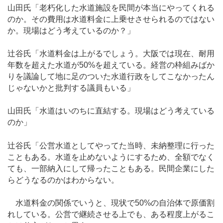
山田氏「老朽化した水道施設を民間が本当にやってくれる
のか。その費用は水道料金に上乗せさせられるのではない
か。現場はどう考えているのか？」
辻谷氏「水道料金は上がるでしょう。大阪では現在、耐用
年数を超えた水道が50%を超えている。経営の枠組みばか
りを議論して地に足のついた水道行政をしてこなかったん
じゃないかと批判する議員もいる」
山田氏「水道はいのちに直結する。現場はどう考えている
のか」
辻谷氏「公営水道としてやってた当時、未納整理に行った
こともある。水道を止めないようにするため、全額でなく
ても、一部納入にして帰ったこともある。民間企業にした
らどうなるのかはわからない。
水道料金の関係でいうと、現状で50%の自治体で原価割
れしている。公営で継続させる上でも、ある程度上がるこ