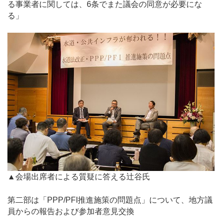
る事業者に関しては、6条でまた議会の同意が必要にな
る」
▲会場出席者による質疑に答える辻谷氏
第二部は「PPP/PFI推進施策の問題点」について、地方議
員からの報告および参加者意見交換