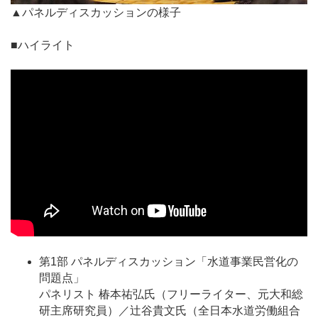
▲パネルディスカッションの様子
■ハイライト
第1部 パネルディスカッション「水道事業民営化の
問題点」
パネリスト 椿本祐弘氏（フリーライター、元大和総
研主席研究員）／辻谷貴文氏（全日本水道労働組合