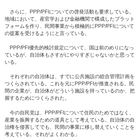
さらに、PPP/PFIについての啓発活動も要求している。
地域において、産官学および金融機関で構成したプラット
フォームを作り、民間事業から積極的にPPP/PFIについて
の提案を受けるようにと言っている。
PPP/PFI優先的検討規定について、国は前のめりになっ
ているが、自治体もさすがにやりすぎじゃないかと思って
いる。
それぞれの自治体は、すでに公共施設の総合管理計画を
つくらされている。これを元にPPP/PFIが推進される。民
間の企業が、自治体がどういう施設を持っているのか、把
握するためにつくらされた。
今の自民党は、PPP/PFIについて住民のためではなく、
産業を振興するための道具として考えている。自治体の自
治権を侵害してでも、民間の事業に移し替えていくことを
考えている。それがよくわかる」