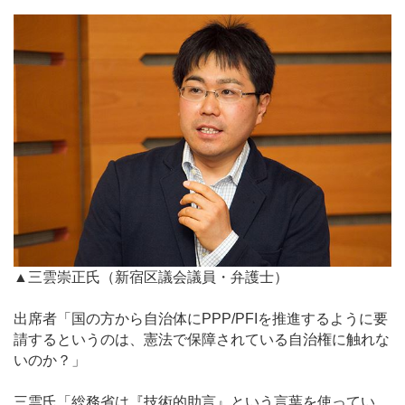
▲三雲崇正氏（新宿区議会議員・弁護士）
出席者「国の方から自治体にPPP/PFIを推進するように要
請するというのは、憲法で保障されている自治権に触れな
いのか？」
三雲氏「総務省は『技術的助言』という言葉を使ってい