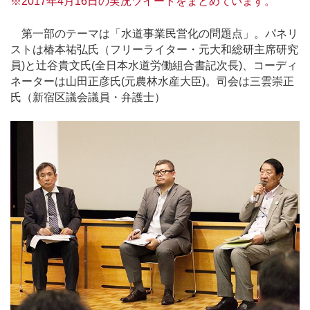
※2017年4月16日の実況ツイートをまとめています。
第一部のテーマは「水道事業民営化の問題点」。パネリ
ストは椿本祐弘氏（フリーライター・元大和総研主席研究
員)と辻谷貴文氏(全日本水道労働組合書記次長)、コーディ
ネーターは山田正彦氏(元農林水産大臣)。司会は三雲崇正
氏（新宿区議会議員・弁護士）