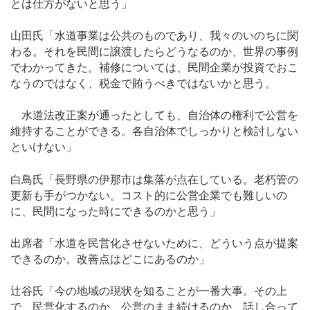
とは仕方がないと思う」
山田氏「水道事業は公共のものであり、我々のいのちに関
わる。それを民間に譲渡したらどうなるのか、世界の事例
でわかってきた。補修については、民間企業が投資でおこ
なうのではなく、税金で賄うべきではないかと思う。
水道法改正案が通ったとしても、自治体の権利で公営を
維持することができる。各自治体でしっかりと検討しない
といけない」
白鳥氏「長野県の伊那市は集落が点在している。老朽管の
更新も手がつかない。コスト的に公営企業でも難しいの
に、民間になった時にできるのかと思う」
出席者「水道を民営化させないために、どういう点が提案
できるのか。改善点はどこにあるのか」
辻谷氏「今の地域の現状を知ることが一番大事。その上
で、民営化するのか、公営のまま続けるのか、話し合って