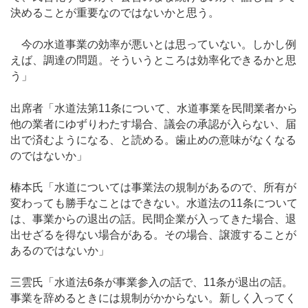
決めることが重要なのではないかと思う。
今の水道事業の効率が悪いとは思っていない。しかし例
えば、調達の問題。そういうところは効率化できるかと思
う」
出席者「水道法第11条について、水道事業を民間業者から
他の業者にゆずりわたす場合、議会の承認が入らない、届
出で済むようになる、と読める。歯止めの意味がなくなる
のではないか」
椿本氏「水道については事業法の規制があるので、所有が
変わっても勝手なことはできない。水道法の11条について
は、事業からの退出の話。民間企業が入ってきた場合、退
出せざるを得ない場合がある。その場合、譲渡することが
あるのではないか」
三雲氏「水道法6条が事業参入の話で、11条が退出の話。
事業を辞めるときには規制がかからない。新しく入ってく