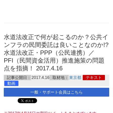
水道法改正で何が起こるのか？公共イ
ンフラの民間委託は良いことなのか!?
水道法改正・PPP（公民連携）／
PFI（民間資金活用）推進施策の問題
点を指摘！ 2017.4.16
記事公開日：
2017.4.16
取材地：
東京都
テキスト
動画
一般・サポート会員はこちら