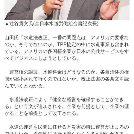
▲辻谷貴文氏(全日本水道労働組合書記次長)
山田氏「水道法改正、一番の問題点は、アメリカの要求な
のか、そうでないのか。TPP協定の中に水道事業も含まれ
ている。アメリカの多国籍企業が日本の公共サービスをす
べてビジネスにしようとしている。
運営権の譲渡、水道料金はどうなるのか、各自治体の権
限が縮小されて行くのではないか。改正法案の各条文を読
んでいくとわかる。
水道法改正により『健全な経営を確保することができ
る』という文が追加される。企業を前提として、企業の儲
かることを前提として改正される。
水道の運営を民間に任せると災害の時に運営が止まるの
ではないか。過疎地には行き渡らなくなる可能性がある」