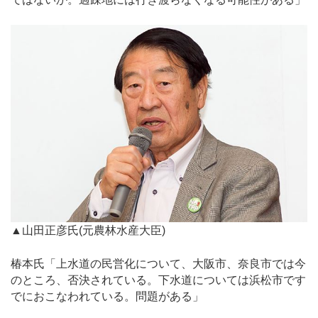
▲山田正彦氏(元農林水産大臣)
椿本氏「上水道の民営化について、大阪市、奈良市では今
のところ、否決されている。下水道については浜松市です
でにおこなわれている。問題がある」