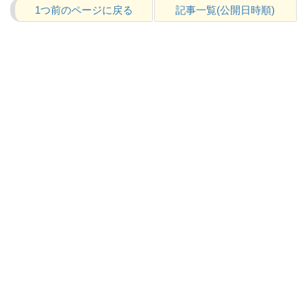
1つ前のページに戻る
記事一覧(公開日時順)