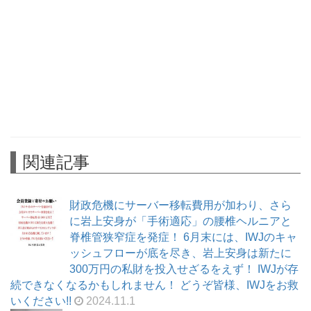
関連記事
財政危機にサーバー移転費用が加わり、さら
に岩上安身が「手術適応」の腰椎ヘルニアと
脊椎管狭窄症を発症！ 6月末には、IWJのキャ
ッシュフローが底を尽き、岩上安身は新たに
300万円の私財を投入せざるをえず！ IWJが存
続できなくなるかもしれません！ どうぞ皆様、IWJをお救
いください!!
2024.11.1