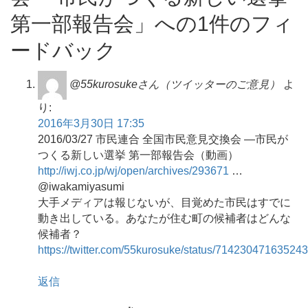
第一部報告会」への1件のフィ
ードバック
@55kurosukeさん（ツイッターのご意見）
よ
り:
2016年3月30日 17:35
2016/03/27 市民連合 全国市民意見交換会 ―市民が
つくる新しい選挙 第一部報告会（動画）
http://iwj.co.jp/wj/open/archives/293671
…
@iwakamiyasumi
大手メディアは報じないが、目覚めた市民はすでに
動き出している。あなたが住む町の候補者はどんな
候補者？
https://twitter.com/55kurosuke/status/71423047163524
返信