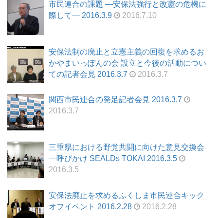
市民連合の課題 ―安保法強行と改憲の危機に
際して― 2016.3.9
2016.7.10
安保法制の廃止と立憲主義の回復を求めるお
かやまいっぽんの会 設立と今後の活動につい
ての記者会見 2016.3.7
2016.3.7
関西市民連合の発足記者会見 2016.3.7
2016.3.7
三重県における野党共闘に向けた意見交換会
―呼びかけ SEALDs TOKAI 2016.3.5
2016.3.5
安保法廃止を求めるふくしま市民連合キック
オフイベント 2016.2.28
2016.2.28