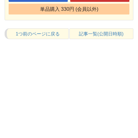
単品購入 330円 (会員以外)
1つ前のページに戻る
記事一覧(公開日時順)