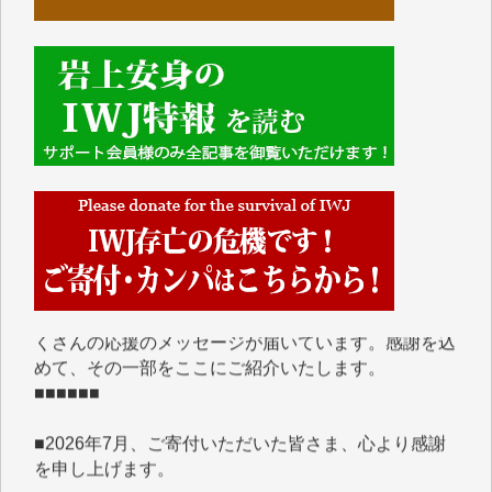
■■■■■■
IWJには、ご寄付・カンパをいただいた方々より、た
くさんの応援のメッセージが届いています。感謝を込
めて、その一部をここにご紹介いたします。
■■■■■■
■2026年7月、ご寄付いただいた皆さま、心より感謝
を申し上げます。
Y.H. 様