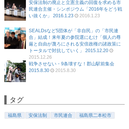
安保法制の廃止と立憲主義の回復を求める市
民連合主催・シンポジウム「2016年をどう戦
い抜くか」 2016.1.23
2016.1.23
SEALDsなど5団体が「非自民」の「市民連
合」結成！来年夏の参院選にむけ「個人の尊
厳と自由が蔑ろにされる安倍政権の諸政策に
トータルで対抗していく」 2015.12.20
2015.12.26
戦争させない・9条壊すな！郡山駅前集会
2015.8.30
2015.8.30
タグ
福島県
安保法制
市民連合
福島県二本松市