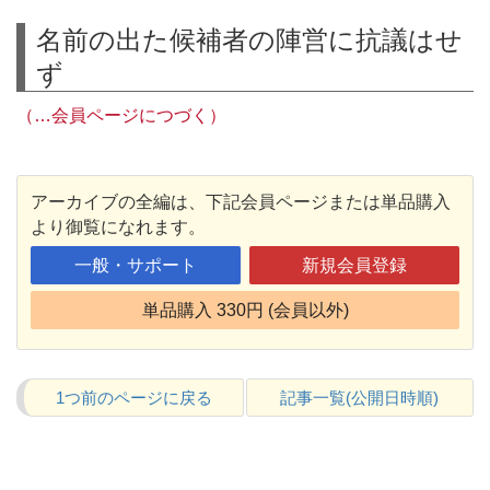
名前の出た候補者の陣営に抗議はせ
ず
（…会員ページにつづく）
アーカイブの全編は、下記会員ページまたは単品購入
より御覧になれます。
一般・サポート
新規会員登録
単品購入 330円 (会員以外)
1つ前のページに戻る
記事一覧(公開日時順)