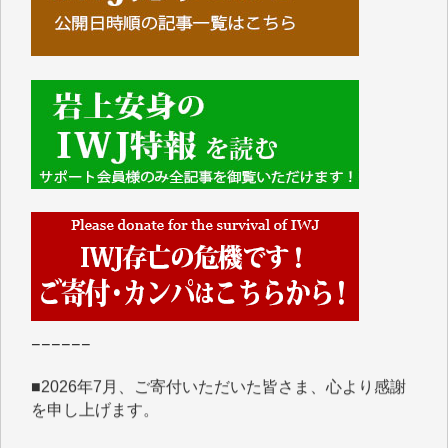
■■■■■■
IWJには、ご寄付・カンパをいただいた方々より、た
くさんの応援のメッセージが届いています。感謝を込
めて、その一部をここにご紹介いたします。
■■■■■■
■2026年7月、ご寄付いただいた皆さま、心より感謝
を申し上げます。
Y.H. 様
Y.Y. 様
Y,M. 様