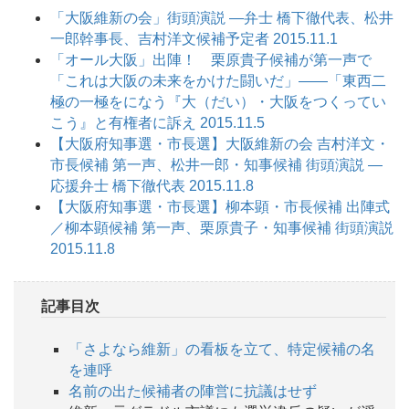
「大阪維新の会」街頭演説 ―弁士 橋下徹代表、松井
一郎幹事長、吉村洋文候補予定者 2015.11.1
「オール大阪」出陣！ 栗原貴子候補が第一声で
「これは大阪の未来をかけた闘いだ」――「東西二
極の一極をになう『大（だい）・大阪をつくってい
こう』と有権者に訴え 2015.11.5
【大阪府知事選・市長選】大阪維新の会 吉村洋文・
市長候補 第一声、松井一郎・知事候補 街頭演説 ―
応援弁士 橋下徹代表 2015.11.8
【大阪府知事選・市長選】柳本顕・市長候補 出陣式
／柳本顕候補 第一声、栗原貴子・知事候補 街頭演説
2015.11.8
記事目次
「さよなら維新」の看板を立て、特定候補の名
を連呼
名前の出た候補者の陣営に抗議はせず