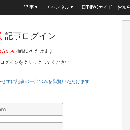
記 事
チャンネル
日刊IWJガイド・お知
員
記事ログイン
の方のみ
御覧いただけます
、ログインをクリックしてください
ンせずに記事の一部のみを御覧いただけます）