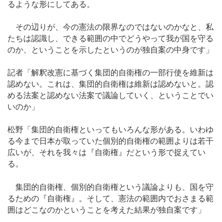
るような形にしてある。
その辺りが、今の憲法の限界なのではないのかなと、私
たちは認識し、できる範囲の中でどうやって我が国を守る
のか、ということを示したというのが独自案の中身です」
記者「解釈改憲に基づく集団的自衛権の一部行使を維新は
認めない。これは、集団的自衛権は維新は認めないと。認
める法案と認めない法案で議論していく、ということでい
いのか」
松野「集団的自衛権といってもいろんな形がある。いわゆ
る今まで日本が取っていた個別的自衛権の範囲よりは若干
広いが、それを我々は『自衛権』だという形で捉えてい
る。
集団的自衛権、個別的自衛権という議論よりも、国を守
るための『自衛権』。そして、憲法の範囲内でおさまる範
囲はどこなのかということを考えた結果が独自案です」