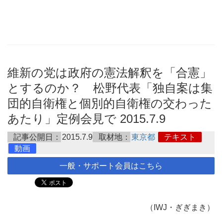
維新の党は政府の憲法解釈を「合憲」
とするのか？ 松野代表「独自案は集
団的自衛権と個別的自衛権の交わった
あたり」定例会見で 2015.7.9
記事公開日：
2015.7.9
取材地：
東京都
テキスト
動画
一般・サポート会員はこちら
（IWJ・ぎぎまき）