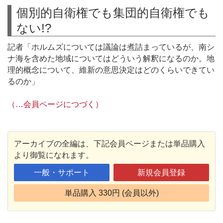
個別的自衛権でも集団的自衛権でも
ない!?
記者「ホルムズについては議論は煮詰まっているが、南シ
ナ海を含めた地域についてはどういう解釈になるのか。地
理的概念について、維新の意思決定はどのくらいできてい
るのか」
（…会員ページにつづく）
アーカイブの全編は、下記会員ページまたは単品購入
より御覧になれます。
一般・サポート
新規会員登録
単品購入 330円 (会員以外)