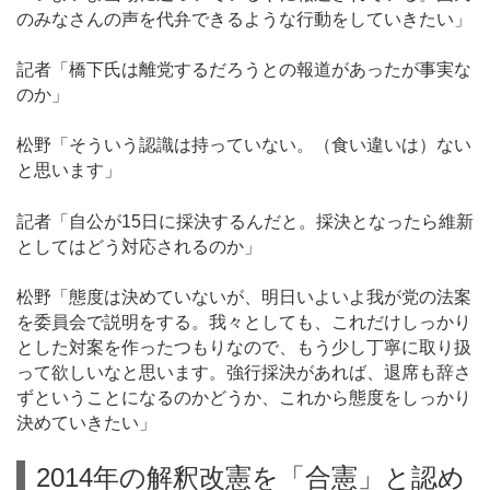
のみなさんの声を代弁できるような行動をしていきたい」
記者「橋下氏は離党するだろうとの報道があったが事実な
のか」
松野「そういう認識は持っていない。（食い違いは）ない
と思います」
記者「自公が15日に採決するんだと。採決となったら維新
としてはどう対応されるのか」
松野「態度は決めていないが、明日いよいよ我が党の法案
を委員会で説明をする。我々としても、これだけしっかり
とした対案を作ったつもりなので、もう少し丁寧に取り扱
って欲しいなと思います。強行採決があれば、退席も辞さ
ずということになるのかどうか、これから態度をしっかり
決めていきたい」
2014年の解釈改憲を「合憲」と認め