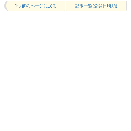
1つ前のページに戻る
記事一覧(公開日時順)