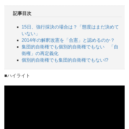
記事目次
15日、強行採決の場合は？「態度はまだ決めて
いない」
2014年の解釈改憲を「合憲」と認めるのか？
集団的自衛権でも個別的自衛権でもない 「自
衛権」の再定義化
個別的自衛権でも集団的自衛権でもない!?
■ハイライト