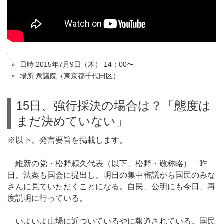
日時 2015年7月9日（木） 14：00〜
場所 衆議院（東京都千代田区）
15日、強行採決の場合は？「態度は
まだ決めていない」
※以下、発言要旨を掲載します。
維新の党・松野頼久代表（以下、松野・敬称略）「昨
日、法案も国会に提出し、明日の集中審議から国民のみな
さんに見ていただくことになる。自民、公明にも今日、再
度説明に行っている。
いよいよ山場に近づいているやに報道されている。国民