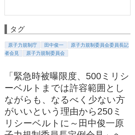
タグ
原子力規制庁
田中俊一
原子力規制委員会委員長記
者会見
原子力規制委員会
「緊急時被曝限度、500ミリシ
ーベルトまでは許容範囲とし
ながらも、なるべく少ない方
がいいという理由から250ミ
リシーベルトに～田中俊一原
子力規制委員長定例会見」へ