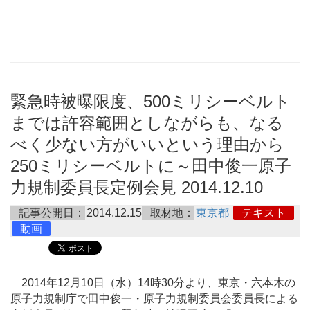
緊急時被曝限度、500ミリシーベルト
までは許容範囲としながらも、なる
べく少ない方がいいという理由から
250ミリシーベルトに～田中俊一原子
力規制委員長定例会見 2014.12.10
記事公開日：
2014.12.15
取材地：
東京都
テキスト
動画
2014年12月10日（水）14時30分より、東京・六本木の
原子力規制庁で田中俊一・原子力規制委員会委員長による