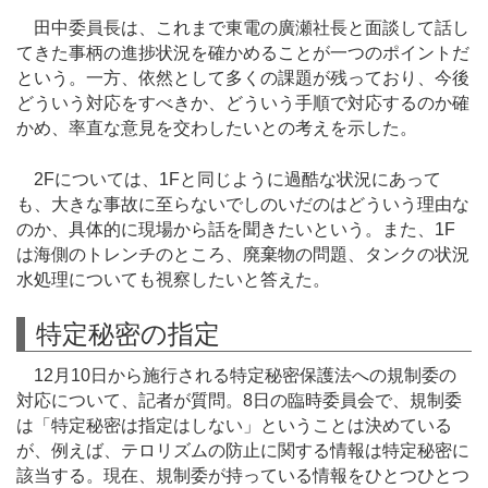
田中委員長は、これまで東電の廣瀬社長と面談して話し
てきた事柄の進捗状況を確かめることが一つのポイントだ
という。一方、依然として多くの課題が残っており、今後
どういう対応をすべきか、どういう手順で対応するのか確
かめ、率直な意見を交わしたいとの考えを示した。
2Fについては、1Fと同じように過酷な状況にあって
も、大きな事故に至らないでしのいだのはどういう理由な
のか、具体的に現場から話を聞きたいという。また、1F
は海側のトレンチのところ、廃棄物の問題、タンクの状況
水処理についても視察したいと答えた。
特定秘密の指定
12月10日から施行される特定秘密保護法への規制委の
対応について、記者が質問。8日の臨時委員会で、規制委
は「特定秘密は指定はしない」ということは決めている
が、例えば、テロリズムの防止に関する情報は特定秘密に
該当する。現在、規制委が持っている情報をひとつひとつ