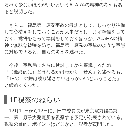
るべく少ないほうがいいというALARAの精神の考えもあ
ると説明した。
さらに、福島第一原発事故の教訓として、しっかり準備
して心構えをしておくことが大事だとし、まず準備をして
おく、覚悟をもって準備をしておくほうが、ALARAの精
神で無駄な被曝を防ぎ、福島第一原発の事故のような事態
に対応できると、自らの考えを述べた。
今後、事務局でさらに検討してから審議するため、
「（最終的に）どうなるかはわかりません」と述べるも、
「1Fの二の舞は繰り返さないほうがいいということだ」
と締めくくった。
1F視察のねらい
12月11日から12日に、田中委員長が東京電力福島第
一、第二原子力発電所を視察する予定が公表されている。
視察の目的、ポイントはどこかと、記者が質問した。