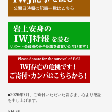
■■■■■■
IWJには、ご寄付・カンパをいただいた方々より、た
くさんの応援のメッセージが届いています。感謝を込
めて、その一部をここにご紹介いたします。
■■■■■■
■2026年7月、ご寄付いただいた皆さま、心より感謝
を申し上げます。
Y.H. 様
Y.Y. 様
Y,M. 様