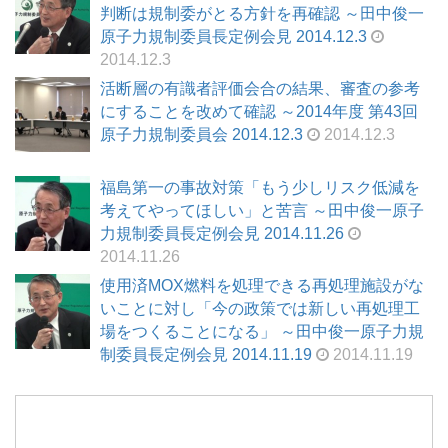
判断は規制委がとる方針を再確認 ～田中俊一
原子力規制委員長定例会見 2014.12.3
2014.12.3
活断層の有識者評価会合の結果、審査の参考
にすることを改めて確認 ～2014年度 第43回
原子力規制委員会 2014.12.3
2014.12.3
福島第一の事故対策「もう少しリスク低減を
考えてやってほしい」と苦言 ～田中俊一原子
力規制委員長定例会見 2014.11.26
2014.11.26
使用済MOX燃料を処理できる再処理施設がな
いことに対し「今の政策では新しい再処理工
場をつくることになる」 ～田中俊一原子力規
制委員長定例会見 2014.11.19
2014.11.19