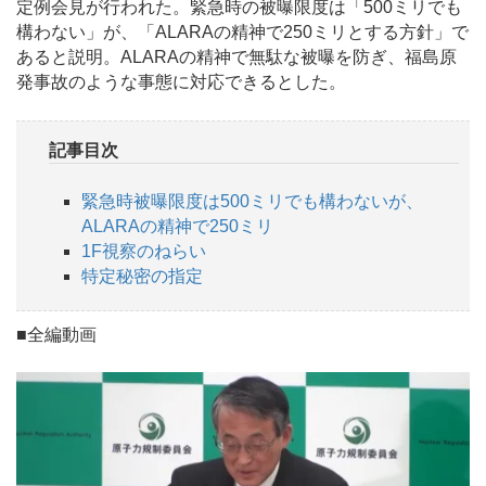
定例会見が行われた。緊急時の被曝限度は「500ミリでも
構わない」が、「ALARAの精神で250ミリとする方針」で
あると説明。ALARAの精神で無駄な被曝を防ぎ、福島原
発事故のような事態に対応できるとした。
記事目次
緊急時被曝限度は500ミリでも構わないが、
ALARAの精神で250ミリ
1F視察のねらい
特定秘密の指定
■全編動画