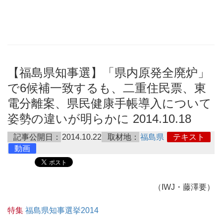
【福島県知事選】「県内原発全廃炉」
で6候補一致するも、二重住民票、東
電分離案、県民健康手帳導入について
姿勢の違いが明らかに 2014.10.18
記事公開日：
2014.10.22
取材地：
福島県
テキスト
動画
（IWJ・藤澤要）
特集
福島県知事選挙2014