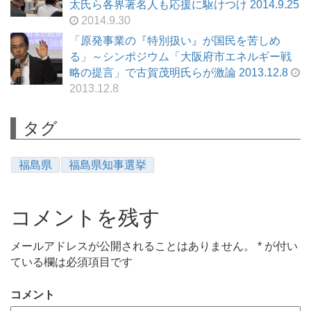
太氏ら各界著名人も応援に駆けつけ 2014.9.25
2014.9.30
「原発事業の『特別扱い』が国民を苦しめ
る」～シンポジウム「大阪府市エネルギー戦
略の提言」で古賀茂明氏らが激論 2013.12.8
2013.12.8
タグ
福島県
福島県知事選挙
コメントを残す
メールアドレスが公開されることはありません。
*
が付い
ている欄は必須項目です
コメント