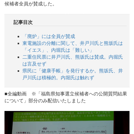
候補者全員が賛成した。
記事目次
「廃炉」には全員が賛成
東電施設の分離に関して、井戸川氏と熊坂氏は
「イエス」、内堀氏は「難しい」
二重住民票に井戸川氏、熊坂氏は賛成。内堀氏
は言及せず
県民に「健康手帳」を発行するか。熊坂氏、井
戸川氏は積極的。内堀氏は触れず
■全編動画 ※「福島県知事選立候補者への公開質問結果
について」部分のみ配信いたしました