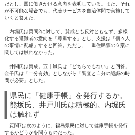
だとし、国に働きかける意向を表明している。また、それ
が不可能な場合でも、代替サービスを自治体間で実施して
いくと答えた。
内堀氏は質問2に対して、賛成とも反対ともせず、多様
化する避難者の意向を「尊重する」とし、支援は「個々人
の事情に配慮」すると回答。ただし、二重住民票の立案に
関しては触れなかった。
井関氏は賛成。五十嵐氏は「どちらでもない」と回答。
金子氏は「十分有効」としながら「調査と自分の認識の時
間が必要」とした。
県民に「健康手帳」を発行するか。
熊坂氏、井戸川氏は積極的。内堀氏
は触れず
質問7は次のように、福島県民に対して健康手帳を発行
するかどうかを問うものだった。