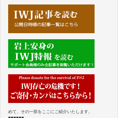
■■■■■■
IWJには、ご寄付・カンパをいただいた方々より、た
くさんの応援のメッセージが届いています。感謝を込
めて、その一部をここにご紹介いたします。
■■■■■■
■2026年7月、ご寄付いただいた皆さま、心より感謝