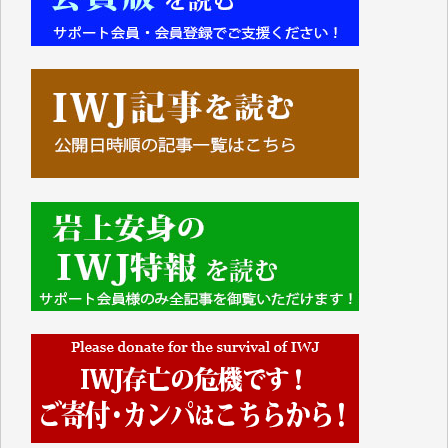
■■■■■■
IWJには、ご寄付・カンパをいただいた方々より、た
くさんの応援のメッセージが届いています。感謝を込
めて、その一部をここにご紹介いたします。