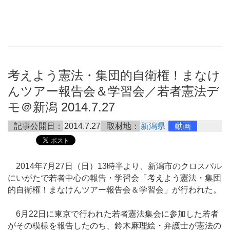
考えよう憲法・集団的自衛権！まなけ
んツアー報告会＆学習会／若者憲法デ
モ＠新潟 2014.7.27
記事公開日：
2014.7.27
取材地：
新潟県
動画
2014年7月27日（日）13時半より、新潟市のクロスパル
にいがたで若者中心の報告・学習会「考えよう憲法・集団
的自衛権！まなけんツアー報告会＆学習会」が行われた。
6月22日に東京で行われた若者憲法集会に参加した若者
がその模様を報告したのち、鈴木麻理絵・弁護士が憲法の