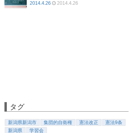
2014.4.26
2014.4.26
タグ
新潟県新潟市
集団的自衛権
憲法改正
憲法9条
新潟県
学習会