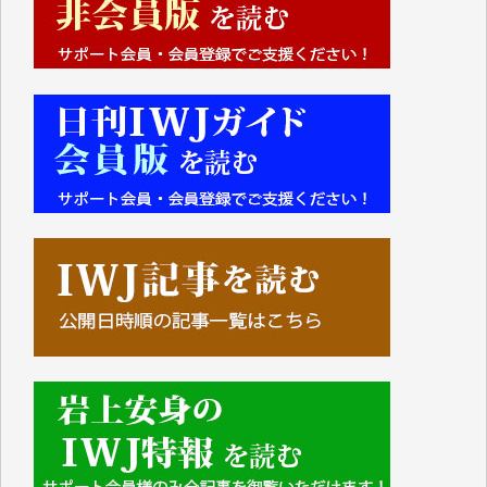
■■■■■■
IWJには、ご寄付・カンパをいただいた方々より、た