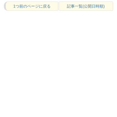
1つ前のページに戻る
記事一覧(公開日時順)