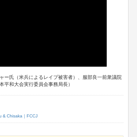
ャー氏（米兵によるレイプ被害者）、服部良一前衆議院
本平和大会実行委員会事務局長）
zu & Chisaka｜FCCJ