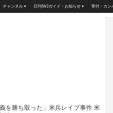
チャンネル
日刊IWJガイド・お知らせ
寄付・カン
義を勝ち取った」米兵レイプ事件 米