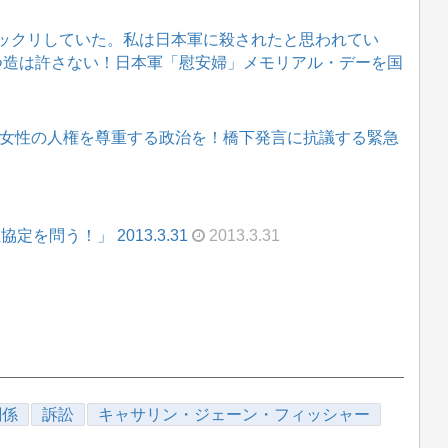
ックリしていた。私は日本軍に殺されたと思われてい
ねつ造は許さない！日本軍「慰安婦」メモリアル・デーを国
～女性の人権を尊重する政治を！橋下発言に抗議する緊急
を問う！」 2013.3.31
2013.3.31
関係
訴訟
キャサリン・ジェーン・フィッシャー