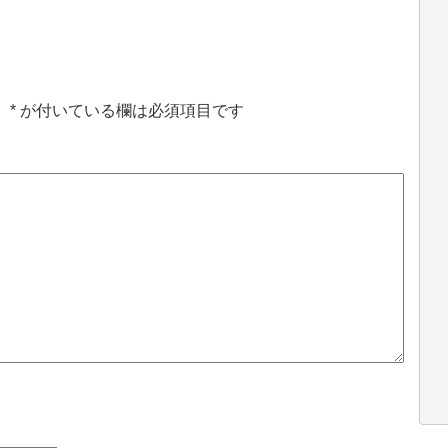
。
*
が付いている欄は必須項目です