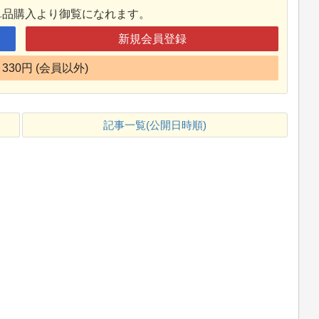
単品購入より御覧になれます。
新規会員登録
330円 (会員以外)
記事一覧(公開日時順)