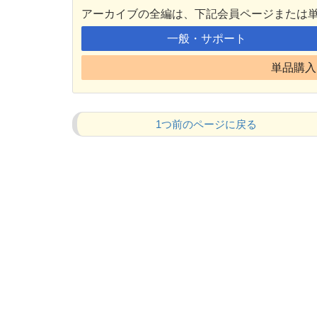
アーカイブの全編は、下記会員ページまたは
一般・サポート
単品購入 
1つ前のページに戻る