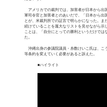
アメリカでの裁判では、加害者が日本から出国
軍司令官と加害者とのあいだで、「日本から出
とが、米裁判所での証言で明らかになった。ま
続けていることを厖大なリストを見せながら示
ことは、「自分にとっての勝利というだけでは
た。
沖縄出身の参議院議員・糸数けいこ氏は、こう
等条約を変えていく必要があると訴えた。
■ハイライト