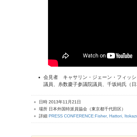
会見者 キャサリン・ジェーン・フィッシ
議員、糸数慶子参議院議員、千坂純氏（日
日時 2013年11月21日
場所 日本外国特派員協会（東京都千代田区）
詳細
PRESS CONFERENCE:Fisher, Hattori, Itoka