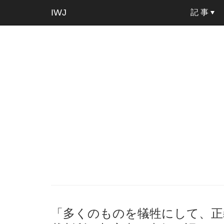
IWJ
記 事
「多くのものを犠牲にして、正