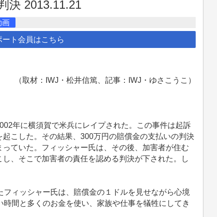
013.11.21
動画
ポート会員はこちら
（取材：IWJ・松井信篤、記事：IWJ・ゆさこうこ）
002年に横須賀で米兵にレイプされた。この事件は起訴
起こした。その結果、300万円の賠償金の支払いの判決
まっていた。フィッシャー氏は、その後、加害者が住む
こし、そこで加害者の責任を認める判決が下された。し
たフィッシャー氏は、賠償金の１ドルを見せながら心境
い時間と多くのお金を使い、家族や仕事を犠牲にしてき