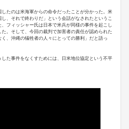
したのは米海軍からの命令だったことが分かった。米
国し、それで終わりだ」という会話がなされたというこ
た、フィッシャー氏は日本で米兵が同様の事件を起こし
した。そして、今回の裁判で加害者の責任が認められた
なく、沖縄の犠牲者の人々にとっての勝利」だと語っ
した事件をなくすためには、日米地位協定という不平