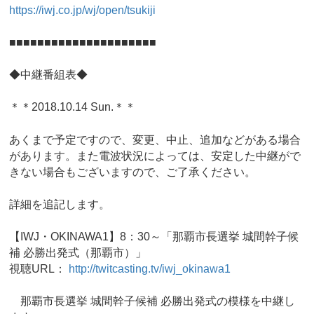
https://iwj.co.jp/wj/open/tsukiji
■■■■■■■■■■■■■■■■■■■■■
◆中継番組表◆
＊＊2018.10.14 Sun.＊＊
あくまで予定ですので、変更、中止、追加などがある場合
があります。また電波状況によっては、安定した中継がで
きない場合もございますので、ご了承ください。
詳細を追記します。
【IWJ・OKINAWA1】8：30～「那覇市長選挙 城間幹子候
補 必勝出発式（那覇市）」
視聴URL：
http://twitcasting.tv/iwj_okinawa1
那覇市長選挙 城間幹子候補 必勝出発式の模様を中継し