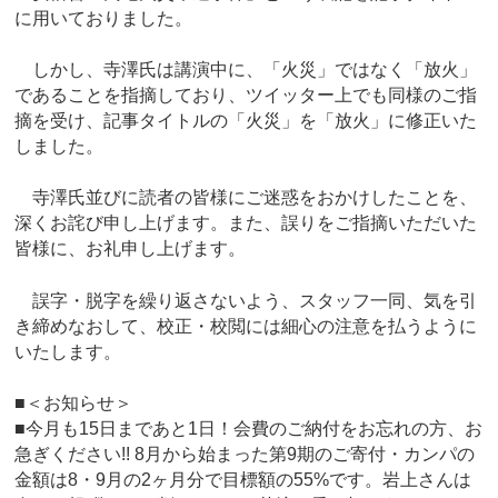
に用いておりました。
しかし、寺澤氏は講演中に、「火災」ではなく「放火」
であることを指摘しており、ツイッター上でも同様のご指
摘を受け、記事タイトルの「火災」を「放火」に修正いた
しました。
寺澤氏並びに読者の皆様にご迷惑をおかけしたことを、
深くお詫び申し上げます。また、誤りをご指摘いただいた
皆様に、お礼申し上げます。
誤字・脱字を繰り返さないよう、スタッフ一同、気を引
き締めなおして、校正・校閲には細心の注意を払うように
いたします。
■＜お知らせ＞
■今月も15日まであと1日！会費のご納付をお忘れの方、お
急ぎください!! 8月から始まった第9期のご寄付・カンパの
金額は8・9月の2ヶ月分で目標額の55%です。岩上さんは