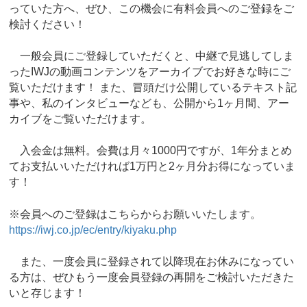
っていた方へ、ぜひ、この機会に有料会員へのご登録をご
検討ください！
一般会員にご登録していただくと、中継で見逃してしま
ったIWJの動画コンテンツをアーカイブでお好きな時にご
覧いただけます！ また、冒頭だけ公開しているテキスト記
事や、私のインタビューなども、公開から1ヶ月間、アー
カイブをご覧いただけます。
入会金は無料。会費は月々1000円ですが、1年分まとめ
てお支払いいただければ1万円と2ヶ月分お得になっていま
す！
※会員へのご登録はこちらからお願いいたします。
https://iwj.co.jp/ec/entry/kiyaku.php
また、一度会員に登録されて以降現在お休みになってい
る方は、ぜひもう一度会員登録の再開をご検討いただきた
いと存じます！