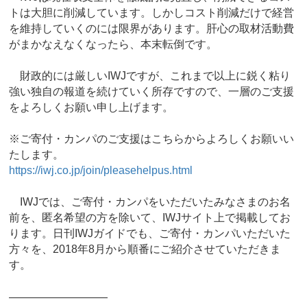
トは大胆に削減しています。しかしコスト削減だけで経営
を維持していくのには限界があります。肝心の取材活動費
がまかなえなくなったら、本末転倒です。
財政的には厳しいIWJですが、これまで以上に鋭く粘り
強い独自の報道を続けていく所存ですので、一層のご支援
をよろしくお願い申し上げます。
※ご寄付・カンパのご支援はこちらからよろしくお願いい
たします。
https://iwj.co.jp/join/pleasehelpus.html
IWJでは、ご寄付・カンパをいただいたみなさまのお名
前を、匿名希望の方を除いて、IWJサイト上で掲載してお
ります。日刊IWJガイドでも、ご寄付・カンパいただいた
方々を、2018年8月から順番にご紹介させていただきま
す。
―――――――――