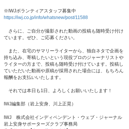
※IWJボランティアスタッフ募集中
https://iwj.co.jp/info/whatsnew/post/11588
さらに、ご自分が撮影された動画の投稿も随時受け付け
ています。ぜひ、ご応募ください。
また、在宅のサマリーライターから、独自ネタで企画を
持ち込み、寄稿したいという現役プロのジャーナリストや
ライターの方まで、投稿も随時受け付けています。投稿し
ていただいた動画や原稿が採用された場合には、もちろん
報酬をお支払いいたします。
それでは本日も1日、よろしくお願いいたします！
IWJ編集部（岩上安身、川上正晃）
IWJ 株式会社インディペンデント・ウェブ・ジャーナル
岩上安身サポーターズクラブ事務局