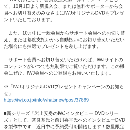
て、10月1日より新規入会、または無料サポーターから会
員へお切り替えのみなさまにIWJオリジナルDVDをプレゼ
ントいたしております。
また、10月中に一般会員からサポート会員へのお切り替
え、または都度支払いから自動払いにお切り替えいただい
た場合にも抽選でプレゼントを差し上げます。
サポート会員へお切り替えいただければ、IWJサイトの
コンテンツがいつでも無制限でご覧いただけます。この機
会にぜひ、IWJ会員へのご登録をお願いいたします。
※「IWJオリジナルDVDプレゼントキャンペーンのお知ら
せ」
https://iwj.co.jp/info/whatsnew/post/37869
■新シリーズ「岩上安身のIWJインタビュー DVDシリー
ズ」として、関良基氏と前川喜平氏へのインタビューDVD
を製作中です！近日中に予約受付を開始します！数量限定