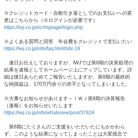
※クレジットカード・自動引き落としでのお支払いへの変
更はこちらから（※ログインが必要です）
https://iwj.co.jp/ec/mypage/login.php
※よくある質問と回答 年会費をクレジットで支払いたい
https://iwj.co.jp/info/faq.html#idx-18
連日お伝えしておりますが、IWJでは第8期の決算処理の
結果を速報としてホームページ上にアップしています。詳
細は後日あらためてご報告いたしますが、第8期の最終的
な純損益は、170万円余りの赤字となってしまいました。
※大事なお知らせがあります～ＩＷＪ第8期の決算報告
（速報）をお知らせいたします
https://iwj.co.jp/info/whatsnew/post/37824
第8期にたくさんのご支援をいただいたにもかかわら
ず、このような結果になってしまったことは大変残念で