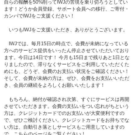
自らの報酬を50%削ってIWJの苦境を乗り切ろうとしてい
ます！どうか会員登録、サポート会員への移行、ご寄付・
カンパでIWJをご支援ください！
いつもIWJをご支援いただき、ありがとうございます。
IWJでは、毎月15日の時点で、会費が未納になっている
方へのサービス提供をいったん停止させていただいており
ます。今日は14日です！ 今月も15日まで残りあと1日とな
りましたので、滞りなくサービスをご利用していただくた
めにも、どうぞ、会費のお支払い状況をご確認ください！
そして、会費が未納の方は、ぜひ、会費をお支払いいただ
き、会員の継続をよろしくお願いいたします！
もちろん、納付が確認され次第、すぐにサービスは再開
させていただきます。会費の支払いをつい忘れがちという
方は、クレジットカードでのお支払いが大変便利ですの
で、ぜひご検討ください。クレジットカードをお持ちでな
い方は、自動引き落としサービスもご用意していますの
で、こちらのページをご覧ください！