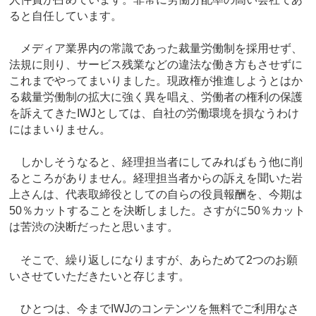
ると自任しています。
メディア業界内の常識であった裁量労働制を採用せず、
法規に則り、サービス残業などの違法な働き方もさせずに
これまでやってまいりました。現政権が推進しようとはか
る裁量労働制の拡大に強く異を唱え、労働者の権利の保護
を訴えてきたIWJとしては、自社の労働環境を損なうわけ
にはまいりません。
しかしそうなると、経理担当者にしてみればもう他に削
るところがありません。経理担当者からの訴えを聞いた岩
上さんは、代表取締役としての自らの役員報酬を、今期は
50％カットすることを決断しました。さすがに50％カット
は苦渋の決断だったと思います。
そこで、繰り返しになりますが、あらためて2つのお願
いさせていただきたいと存じます。
ひとつは、今までIWJのコンテンツを無料でご利用なさ