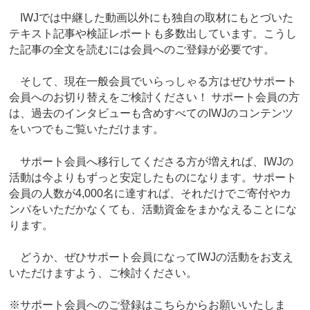
IWJでは中継した動画以外にも独自の取材にもとづいた
テキスト記事や検証レポートも多数出しています。こうし
た記事の全文を読むには会員へのご登録が必要です。
そして、現在一般会員でいらっしゃる方はぜひサポート
会員へのお切り替えをご検討ください！ サポート会員の方
は、過去のインタビューも含めすべてのIWJのコンテンツ
をいつでもご覧いただけます。
サポート会員へ移行してくださる方が増えれば、IWJの
活動は今よりもずっと安定したものになります。サポート
会員の人数が4,000名に達すれば、それだけでご寄付やカ
ンパをいただかなくても、活動資金をまかなえることにな
ります。
どうか、ぜひサポート会員になってIWJの活動をお支え
いただけますよう、ご検討ください。
※サポート会員へのご登録はこちらからお願いいたしま