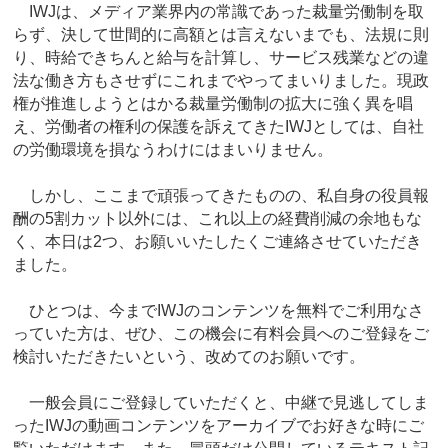
IWJは、メディア業界内の常識であった裁量労働制を取
らず、決して世間的に高額とは言えないまでも、法規に則
り、時給できちんと給与を計算し、サービス残業などの違
法な働き方もさせずにこれまでやってまいりました。現政
権が推進しようとはかる裁量労働制の拡大に強く異を唱
え、労働者の権利の保護を訴えてきたIWJとしては、自社
の労働環境を損なうわけにはまいりません。
しかし、ここまで頑張ってきたものの、私自身の役員報
酬の5割カット以外には、これ以上の経費削減の余地もな
く、本日は2つ、お願いいたしたくご連絡させていただき
ました。
ひとつは、今までIWJのコンテンツを無料でご利用なさ
っていた方は、ぜひ、この機会に有料会員へのご登録をご
検討いただきたいという、改めてのお願いです。
一般会員にご登録していただくと、中継で見逃してしま
ったIWJの動画コンテンツをアーカイブでお好きな時にご