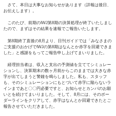
さて、本日は大事なお知らせがあります（詳報は後日、
お伝えします）。
このたび、前期のIWJ第8期の決算処理が終了いたしまし
たので、まずはその結果を速報でご報告いたします。
第8期終了直後の8月より、日刊ガイドでは「みなさまの
ご支援のおかげでIWJの第8期はなんとか赤字を回避できま
した」と感謝をもってご報告申し上げてまいりました。
経理担当者は、収入と支出の予測値を立ててシミュレー
ションし、決算期末の数ヶ月前からこのままでは大きな赤
字が出てしまうと警鐘を鳴らしました。私も、スタッフ
も、そのシミュレーションにもとづいて赤字に陥らないラ
インまであと〇〇円必要ですと、お知らせとカンパのお願
いとを続けてまいりました。そして、8月には、そのボー
ダーラインをクリアして、赤字はなんとか回避できたとご
報告させていただきました。