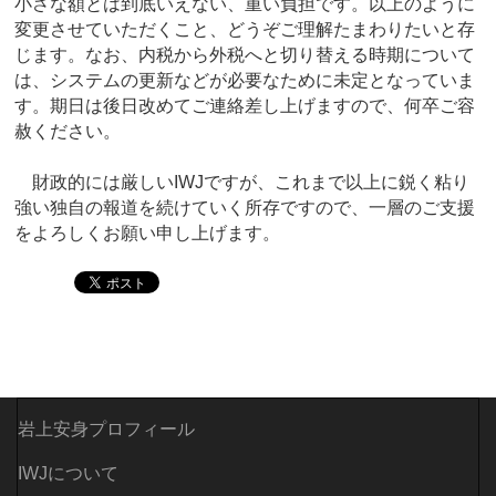
小さな額とは到底いえない、重い負担です。以上のように
変更させていただくこと、どうぞご理解たまわりたいと存
じます。なお、内税から外税へと切り替える時期について
は、システムの更新などが必要なために未定となっていま
す。期日は後日改めてご連絡差し上げますので、何卒ご容
赦ください。
財政的には厳しいIWJですが、これまで以上に鋭く粘り
強い独自の報道を続けていく所存ですので、一層のご支援
をよろしくお願い申し上げます。
岩上安身プロフィール
IWJについて