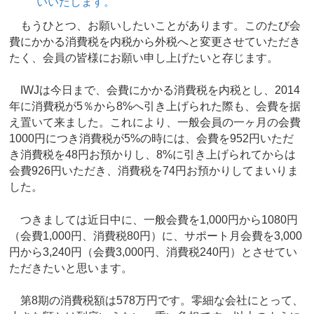
いいたします。
もうひとつ、お願いしたいことがあります。このたび会
費にかかる消費税を内税から外税へと変更させていただき
たく、会員の皆様にお願い申し上げたいと存じます。
IWJは今日まで、会費にかかる消費税を内税とし、2014
年に消費税が5％から8%へ引き上げられた際も、会費を据
え置いて来ました。これにより、一般会員の一ヶ月の会費
1000円につき消費税が5%の時には、会費を952円いただ
き消費税を48円お預かりし、8%に引き上げられてからは
会費926円いただき、消費税を74円お預かりしてまいりま
した。
つきましては近日中に、一般会費を1,000円から1080円
（会費1,000円、消費税80円）に、サポート月会費を3,000
円から3,240円（会費3,000円、消費税240円）とさせてい
ただきたいと思います。
第8期の消費税額は578万円です。零細な会社にとって、