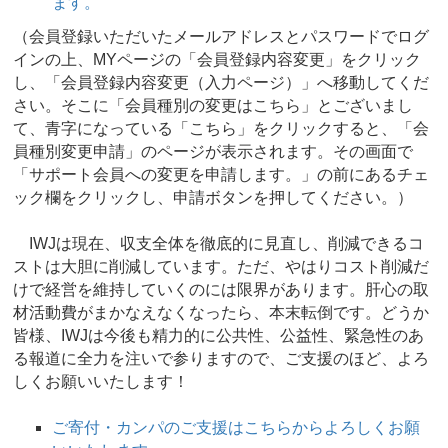
ます。
（会員登録いただいたメールアドレスとパスワードでログ
インの上、MYページの「会員登録内容変更」をクリック
し、「会員登録内容変更（入力ページ）」へ移動してくだ
さい。そこに「会員種別の変更はこちら」とございまし
て、青字になっている「こちら」をクリックすると、「会
員種別変更申請」のページが表示されます。その画面で
「サポート会員への変更を申請します。」の前にあるチェ
ック欄をクリックし、申請ボタンを押してください。）
IWJは現在、収支全体を徹底的に見直し、削減できるコ
ストは大胆に削減しています。ただ、やはりコスト削減だ
けで経営を維持していくのには限界があります。肝心の取
材活動費がまかなえなくなったら、本末転倒です。どうか
皆様、IWJは今後も精力的に公共性、公益性、緊急性のあ
る報道に全力を注いで参りますので、ご支援のほど、よろ
しくお願いいたします！
ご寄付・カンパのご支援はこちらからよろしくお願