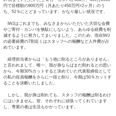
円で目標額の900万円（月あたり450万円☓2ヶ月）のう
ち、52％にとどまっています。かなり厳しい状況です。
IWJはこれまでも、みなさまからいただいた大切な会費
やご寄付・カンパを無駄にしないよう、あらゆる経費を削
減するように努力してまいりました。このため、現在IWJ
の必要経費の7割近くはスタッフへの報酬など人件費が占
めています。
経理担当者からは「もう他に削るところがありません」
と言われまして、唯一、我が身ならばまだ削れるとの思い
から、今期30%カットすると決めていた代表取締役として
の私の役員報酬をさらに一段と削り、今期は50％カットす
ることを決断いたしました。
しかし、我が身は削れても、スタッフの報酬は削るわけ
にはいきません。皆、それぞれに頑張ってくれています
し、専業の者は生活もかかっています。