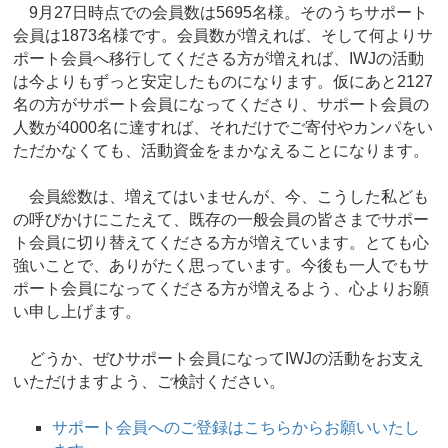
9月27日時点での会員数は5695名様。そのうちサポート
会員は1873名様です。会員数が増えれば、そして何よりサ
ポート会員へ移行してくださる方が増えれば、IWJの活動
は今よりもずっと安定したものになります。仮にあと2127
名の方がサポート会員になってくださり、サポート会員の
人数が4000名に達すれば、それだけでご寄付やカンパをい
ただかなくても、活動資金をまかなえることになります。
会員総数は、増えてはいませんが、今、こうした私ども
の呼びかけにこたえて、既存の一般会員の皆さまでサポー
ト会員に切り替えてくださる方が増えています。とても心
強いことで、ありがたく思っています。今後も一人でもサ
ポート会員になってくださる方が増えるよう、心よりお願
い申し上げます。
どうか、ぜひサポート会員になってIWJの活動をお支え
いただけますよう、ご検討ください。
サポート会員へのご登録はこちらからお願いいたし