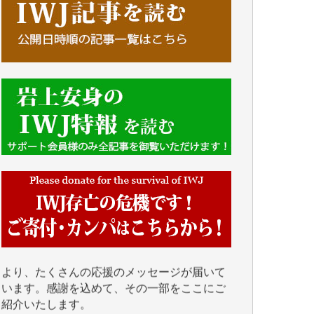
■■■■■■
IWJには、ご寄付・カンパをいただいた方々
より、たくさんの応援のメッセージが届いて
います。感謝を込めて、その一部をここにご
紹介いたします。
■■■■■■
■2026年7月、ご寄付いただいた皆さま、心よ