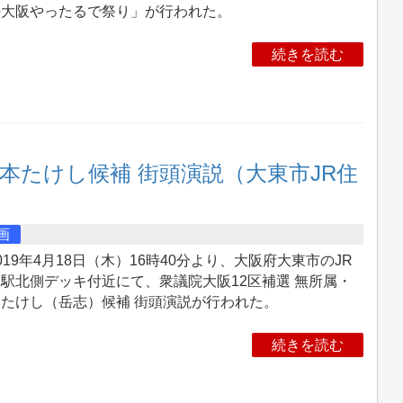
の大阪やったるで祭り」が行われた。
続きを読む
宮本たけし候補 街頭演説（大東市JR住
画
19年4月18日（木）16時40分より、大阪府大東市のJR
駅北側デッキ付近にて、衆議院大阪12区補選 無所属・
たけし（岳志）候補 街頭演説が行われた。
続きを読む