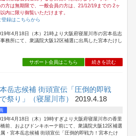
の方は無期限で、一般会員の方は、21/12/19までの 2ヶ
間以内に限り御覧いただけます。
ご登録はこちらから
19年4月18日（木）21時より大阪府寝屋川市の宮本岳志
事務所にて、衆議院大阪12区補選に出馬した宮本たけし
サポート会員はこちら
続きを読む
宮本岳志候補 街頭宣伝「圧倒的即戦
で祭り」（寝屋川市）
2019.4.18
画
19年4月18日（木）19時すぎより大阪府寝屋川市の香里
橋前、およびドンキホーテ前にて、衆議院大阪12区補選
所属・宮本岳志候補 街頭宣伝「圧倒的即戦力！宮本たけ