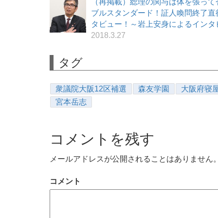
（再掲載）総理の関与は体を張って
ブルスタンダード！証人喚問終了直
タビュー！～岩上安身によるインタビュー
2018.3.27
タグ
衆議院大阪12区補選
森友学園
大阪府寝
宮本岳志
コメントを残す
メールアドレスが公開されることはありません
コメント