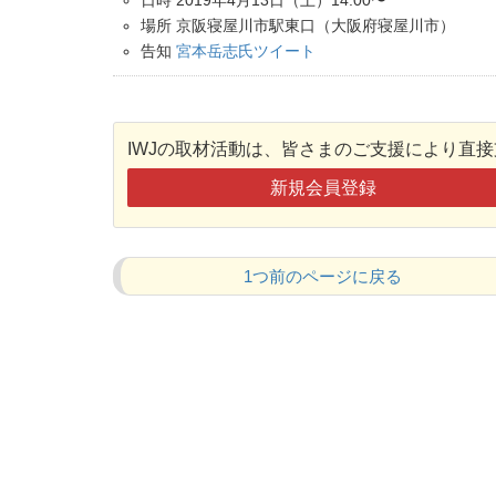
場所 京阪寝屋川市駅東口（大阪府寝屋川市）
告知
宮本岳志氏ツイート
IWJの取材活動は、皆さまのご支援により直
新規会員登録
1つ前のページに戻る