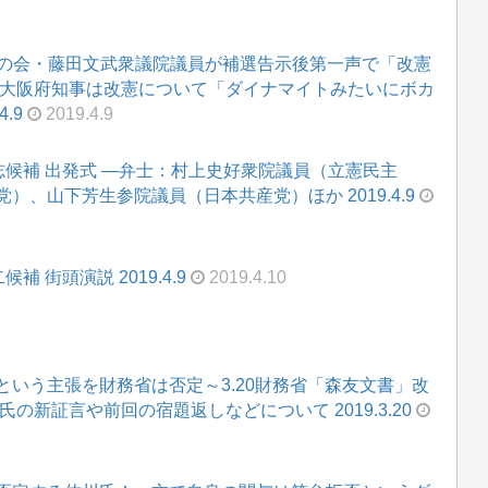
新の会・藤田文武衆議院議員が補選告示後第一声で「改憲
・大阪府知事は改憲について「ダイナマイトみたいにボカ
.9
2019.4.9
岳志候補 出発式 ―弁士：村上史好衆院議員（立憲民主
、山下芳生参院議員（日本共産党）ほか 2019.4.9
 街頭演説 2019.4.9
2019.4.10
いう主張を財務省は否定～3.20財務省「森友文書」改
の新証言や前回の宿題返しなどについて 2019.3.20