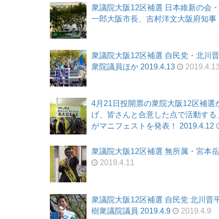
衆議院大阪12区補選 日本維新の会
一郎大阪市長、吉村洋文大阪府知事 201
衆議院大阪12区補選 自民党・北川
衆院議員ほか 2019.4.13
2019.4.1
4月21日投開票の衆院大阪12区補
げ、皆さんと合意した点で活動する
がマニフェストを発表！ 2019.4.12
衆議院大阪12区補選 無所属・宮本岳志
2019.4.11
衆議院大阪12区補選 自民党 北川
樹衆議院議員 2019.4.9
2019.4.9