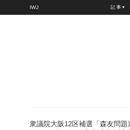
IWJ
記 事
衆議院大阪12区補選「森友問題