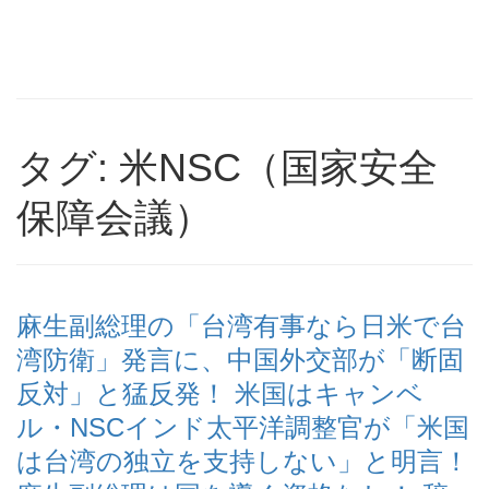
タグ: 米NSC（国家安全
保障会議）
麻生副総理の「台湾有事なら日米で台
湾防衛」発言に、中国外交部が「断固
反対」と猛反発！ 米国はキャンベ
ル・NSCインド太平洋調整官が「米国
は台湾の独立を支持しない」と明言！