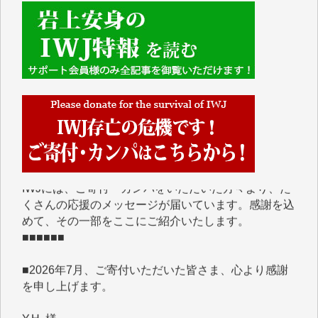
■■■■■■
IWJには、ご寄付・カンパをいただいた方々より、た
くさんの応援のメッセージが届いています。感謝を込
めて、その一部をここにご紹介いたします。
■■■■■■
■2026年7月、ご寄付いただいた皆さま、心より感謝
を申し上げます。
Y.H. 様
Y.Y. 様