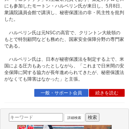
にも参加したモートン・ハルペリン氏が来日し、5月8日、
衆議院議員会館で講演し、秘密保護法の非・民主性を批判
した。
ハルペリン氏は元NSCの高官で、クリントン大統領の
もとで特別顧問なども務めた、国家安全保障分野の専門家
である。
ハルペリン氏は、日本が秘密保護法を制定する上で、米
国による圧力もあったとしながら、「これまで日米間の安
全保障に関する協力が長年進められてきたが、秘密保護法
がなくても障害はなかった」と主張。
一般・サポート会員
続きを読む
詳細検索