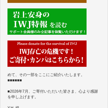
■■■■■■
IWJには、ご寄付・カンパをいただいた方々より、た
くさんの応援のメッセージが届いています。感謝を込
めて、その一部をここにご紹介いたします。
■■■■■■
■2026年7月、ご寄付いただいた皆さま、心より感謝
を申し上げます。
Y.H. 様
Y.Y. 様
Y,M. 様