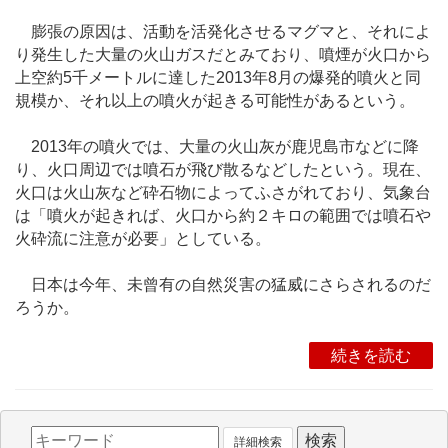
膨張の原因は、活動を活発化させるマグマと、それによ
り発生した大量の火山ガスだとみており、噴煙が火口から
上空約5千メートルに達した2013年8月の爆発的噴火と同
規模か、それ以上の噴火が起きる可能性があるという。
2013年の噴火では、大量の火山灰が鹿児島市などに降
り、火口周辺では噴石が飛び散るなどしたという。現在、
火口は火山灰など砕石物によってふさがれており、気象台
は「噴火が起きれば、火口から約２キロの範囲では噴石や
火砕流に注意が必要」としている。
日本は今年、未曾有の自然災害の猛威にさらされるのだ
ろうか。
続きを読む
詳細検索