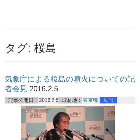
タグ: 桜島
気象庁による桜島の噴火についての記
者会見
2016.2.5
記事公開日：
2016.2.5
取材地：
東京都
動画