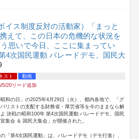
ボイス制度反対の活動家）「まっと
携えて、この日本の危機的な状況を
いう思いで今日、ここに集まってい
年 第4次国民運動 パレードデモ、国民大
9
キスト
動画
5/5/20リード追加
和の日」の2025年4月29日（火）、都内各地で、「グ
ーバリストの支配する財務省・厚労省等を今のままなら解
よ 決戦の昭和100年 第4次国民運動 パレードデモ、国民
宣集会 ＆ 国民大集会」が開催された。
の「第4次国民運動」は、パレードデモ（デモ行進）、