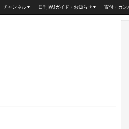
チャンネル
日刊IWJガイド・お知らせ
寄付・カン