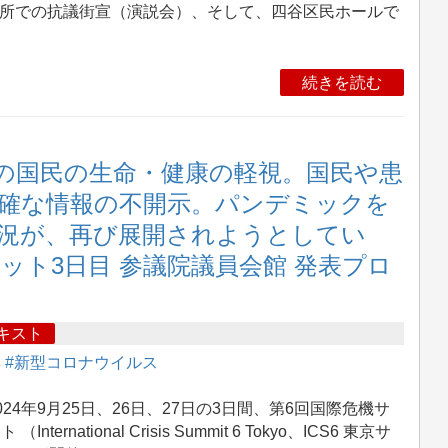
ヶ所での抗議街宣（演説会）、そして、四谷区民ホールで
続きを読む
の国民の生命・健康の軽視。国民や患
確な情報の不開示。パンデミックを
況が、再び展開されようとしてい
サミット3日目 参議院議員会館 発表プロ
キスト
集
#新型コロナウイルス
24年9月25日、26日、27日の3日間、第6回国際危機サ
 （International Crisis Summit 6 Tokyo、ICS6 東京サ