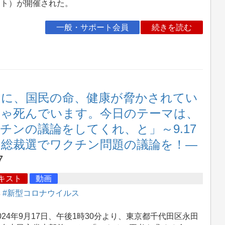
ット）が開催された。
一般・サポート会員
続きを読む
、本当に、国民の命、健康が脅かされてい
ゃ死んでいます。今日のテーマは、
ンの議論をしてくれ、と」～9.17
総裁選でワクチン問題の議論を！―
7
キスト
動画
集
#新型コロナウイルス
24年9月17日、午後1時30分より、東京都千代田区永田