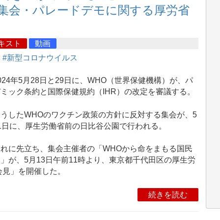
1集会・パレードデモに関する厚労省
キスト
動画
集
#新型コロナウイルス
24年5月28日と29日に、WHO（世界保健機構）が、パ
ミック条約と国際保健規約（IHR）の改定を審議する。
うしたWHOのワクチン政策の方針に反対する集会が、5
1日に、厚生労働省前の日比谷公園で行われる。
れに先立ち、集会主催者の「WHOから命をまもる国民
」が、5月13日午前11時より、東京都千代田区の厚生労
会見」を開催した。
続きを読む