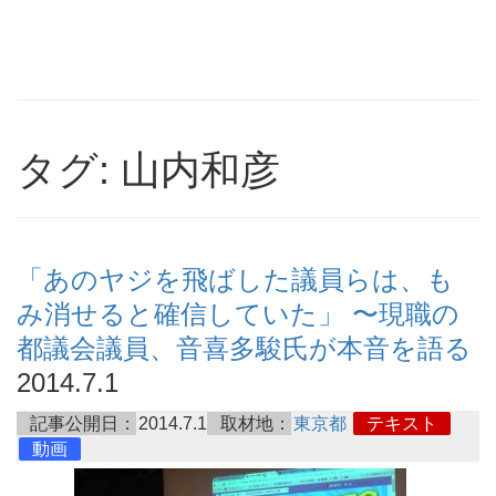
タグ: 山内和彦
「あのヤジを飛ばした議員らは、も
み消せると確信していた」 〜現職の
都議会議員、音喜多駿氏が本音を語る
2014.7.1
記事公開日：
2014.7.1
取材地：
東京都
テキスト
動画