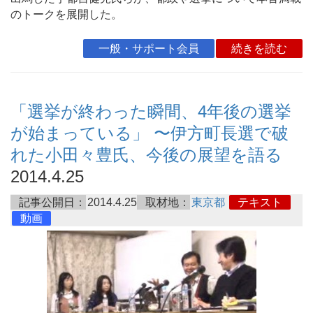
のトークを展開した。
一般・サポート会員
続きを読む
「選挙が終わった瞬間、4年後の選挙
が始まっている」 〜伊方町長選で破
れた小田々豊氏、今後の展望を語る
2014.4.25
記事公開日：
2014.4.25
取材地：
東京都
テキスト
動画