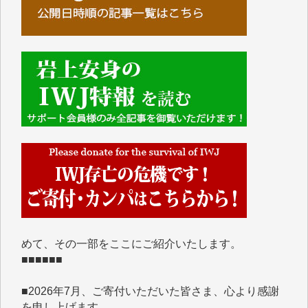
■■■■■■
IWJには、ご寄付・カンパをいただいた方々より、た
くさんの応援のメッセージが届いています。感謝を込
めて、その一部をここにご紹介いたします。
■■■■■■
■2026年7月、ご寄付いただいた皆さま、心より感謝
を申し上げます。