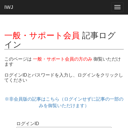
IWJ
Togg
navig
一般・サポート会員
記事ログ
イン
このページは
一般・サポート会員の方のみ
御覧いただけ
ます
ログインIDとパスワードを入力し、ログインをクリックし
てください
※非会員版の記事はこちら（ログインせずに記事の一部の
みを御覧いただけます）
ログインID